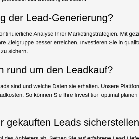
ung der Lead-Generierung?
ntinuierliche Analyse Ihrer Marketingstrategien. Mit ge
 Zielgruppe besser erreichen. Investieren Sie in qualit
 zu sichern.
en rund um den Leadkauf?
ads sind und welche Daten sie erhalten. Unsere Plattform 
adkosten. So können Sie Ihre Investition optimal planen 
r gekauften Leads sicherstelle
l des Anbieters ab. Setzen Sie auf erfahrene Lead-Liefe