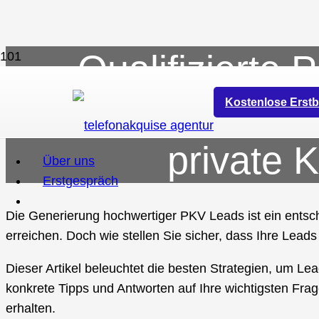
Qualifizierte
gewinnen Sie po
Kostenlose Erstb
private 
Über uns
Erstgespräch
Die Generierung hochwertiger PKV Leads ist ein entsch
erreichen. Doch wie stellen Sie sicher, dass Ihre Leads n
Dieser Artikel beleuchtet die besten Strategien, um Lead
konkrete Tipps und Antworten auf Ihre wichtigsten F
erhalten.