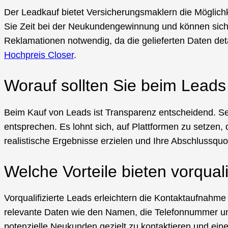
Der Leadkauf bietet Versicherungsmaklern die Möglichke
Sie Zeit bei der Neukundengewinnung und können sich a
Reklamationen notwendig, da die gelieferten Daten deta
Hochpreis Closer
.
Worauf sollten Sie beim Lead
Beim Kauf von Leads ist Transparenz entscheidend. Ser
entsprechen. Es lohnt sich, auf Plattformen zu setzen,
realistische Ergebnisse erzielen und Ihre Abschlussquo
Welche Vorteile bieten vorquali
Vorqualifizierte Leads erleichtern die Kontaktaufnahme
relevante Daten wie den Namen, die Telefonnummer und
potenzielle Neukunden gezielt zu kontaktieren und eine