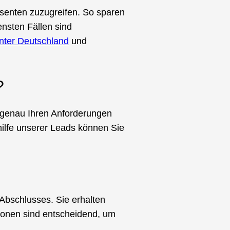
essenten zuzugreifen. So sparen
ensten Fällen sind
nter Deutschland
und
?
s genau Ihren Anforderungen
thilfe unserer Leads können Sie
 Abschlusses. Sie erhalten
ionen sind entscheidend, um