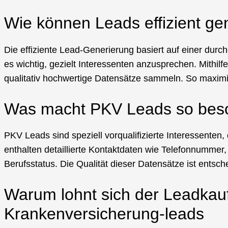
Wie können Leads effizient ge
Die effiziente Lead-Generierung basiert auf einer durc
es wichtig, gezielt Interessenten anzusprechen. Mithilf
qualitativ hochwertige Datensätze sammeln. So maximie
Was macht PKV Leads so bes
PKV Leads sind speziell vorqualifizierte Interessenten
enthalten detaillierte Kontaktdaten wie Telefonnummer
Berufsstatus. Die Qualität dieser Datensätze ist entsc
Warum lohnt sich der Leadkauf
Krankenversicherung-leads