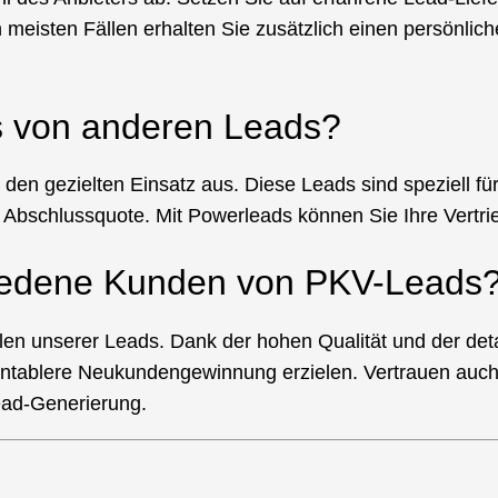
en meisten Fällen erhalten Sie zusätzlich einen persönlic
s von anderen Leads?
den gezielten Einsatz aus. Diese Leads sind speziell fü
bschlussquote. Mit Powerleads können Sie Ihre Vertrieb
friedene Kunden von PKV-Leads
len unserer Leads. Dank der hohen Qualität und der deta
rentablere Neukundengewinnung erzielen. Vertrauen auch
Lead-Generierung.