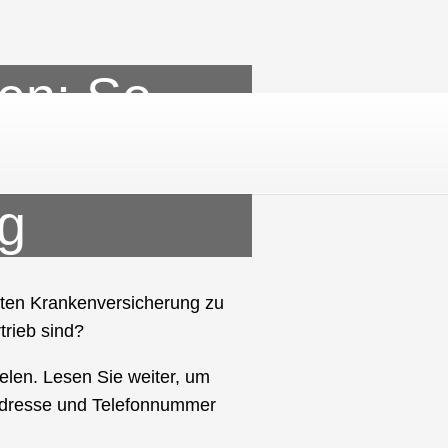
ren: So
n für die
ng
aten Krankenversicherung zu
trieb sind?
ielen. Lesen Sie weiter, um
 Adresse und Telefonnummer