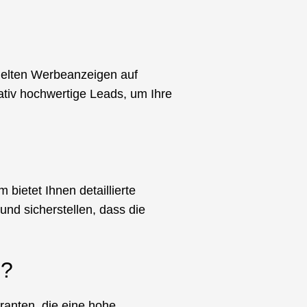
zielten Werbeanzeigen auf
ativ hochwertige Leads, um Ihre
bietet Ihnen detaillierte
und sicherstellen, dass die
n?
ranten, die eine hohe