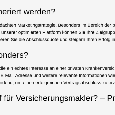
neriert werden?
hdachten Marketingstrategie. Besonders im Bereich der p
e unserer optimierten Plattform können Sie Ihre Zielgrup
ren Sie die Abschlussquote und steigern Ihren Erfolg im
onders?
, die ein echtes Interesse an einer privaten Krankenver
, E-Mail-Adresse und weitere relevante Informationen w
heidend, um einen erfolgreichen Vertragsabschluss zu erz
 für Versicherungsmakler? – Pr