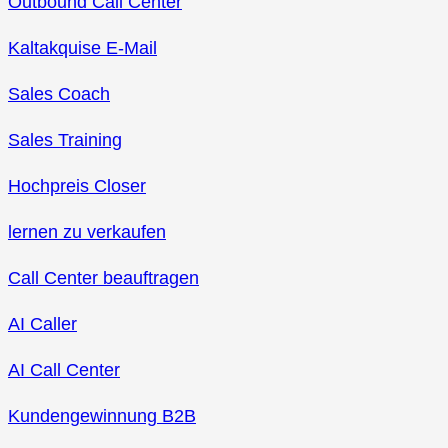
Outbound Call Center
Kaltakquise E-Mail
Sales Coach
Sales Training
Hochpreis Closer
lernen zu verkaufen
Call Center beauftragen
AI Caller
AI Call Center
Kundengewinnung B2B