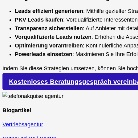
Leads effizient generieren
: Mithilfe gezielter St
PKV Leads kaufen
: Vorqualifizierte Interessent
Transparenz sicherstellen
: Auf Anbieter mit deta
Vorqualifizierte Leads nutzen
: Erhöhen die Absc
Optimierung vorantreiben
: Kontinuierliche Anpa
Powerleads einsetzen
: Maximieren Sie Ihre Erfo
Indem Sie diese Strategien umsetzen, können Sie hoc
Bereich der privaten Krankenversicherung nachhaltig o
Kostenloses Beratungsgespräch vereinb
Blogartikel
Vertriebsagentur