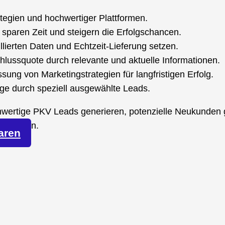
rategien und hochwertiger Plattformen.
en sparen Zeit und steigern die Erfolgschancen.
illierten Daten und Echtzeit-Lieferung setzen.
hlussquote durch relevante und aktuelle Informationen.
ssung von Marketingstrategien für langfristigen Erfolg.
lge durch speziell ausgewählte Leads.
hwertige PKV Leads generieren, potenzielle Neukunden 
ptimieren.
aren