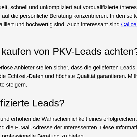
it, schnell und unkompliziert auf vorqualifizierte Inter
uf die persönliche Beratung konzentrieren. In den selt
illiert und hochwertig sind. Auch interessant sind
Callce
s kaufen von PKV-Leads achten
iöse Anbieter stellen sicher, dass die gelieferten Lead
 die Echtzeit-Daten und höchste Qualität garantieren. Mi
te steigern.
fizierte Leads?
 und erhöhen die Wahrscheinlichkeit eines erfolgreichen
 die E-Mail-Adresse der Interessenten. Diese Informat
 professionelle Beratung zu bieten.