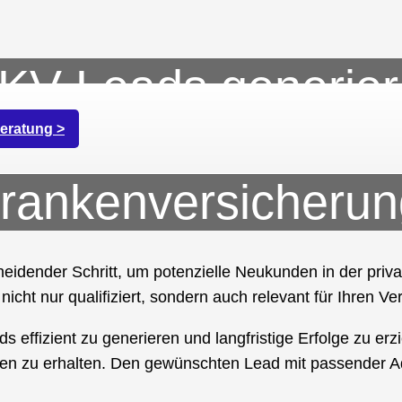
 PKV Leads generie
tenzielle Neukunde
eratung >
Krankenversicheru
eidender Schritt, um potenzielle Neukunden in der priv
icht nur qualifiziert, sondern auch relevant für Ihren Ver
s effizient zu generieren und langfristige Erfolge zu erz
ragen zu erhalten. Den gewünschten Lead mit passender