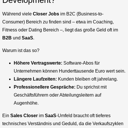
Development?
Während viele
Closer Jobs
im B2C (Business-to-
Consumer) Bereich zu finden sind – etwa im Coaching,
Fitness oder Dating Bereich –, liegt das große Geld oft im
B2B
und
SaaS
.
Warum ist das so?
Höhere Vertragswerte:
Software-Abos für
Unternehmen können Hunderttausende Euro wert sein.
Längere Laufzeiten:
Kunden bleiben oft jahrelang.
Professionellere Gespräche:
Du sprichst mit
Geschäftsführern oder Abteilungsleitern auf
Augenhöhe.
Ein
Sales Closer
im
SaaS
-Umfeld braucht oft tieferes
technisches Verständnis und Geduld, da die Verkaufszyklen