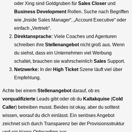
oder Xing sind Goldgruben für
Sales Closer
und
Business Development
Rollen. Suche nach Begriffen
wie „Inside Sales Manager“, „Account Executive“ oder
einfach „Vertrieb“.
Direktansprache:
Viele Coaches und Agenturen
schreiben ihre
Stellenangebot
nicht groß aus. Wenn
du siehst, dass ein Unternehmen viel Werbung
schaltet, brauchen sie wahrscheinlich
Sales
Support.
Netzwerke:
In der
High Ticket
Szene läuft viel über
Empfehlung.
Achte bei einem
Stellenangebot
darauf, ob es
vorqualifizierte
Leads gibt oder ob du
Kaltakquise
(
Cold
Caller
) betreiben musst. Beides ist okay, aber du solltest
wissen, worauf du dich einlässt. Ein seriöses Angebot
zeichnet sich durch Transparenz bei der Provisionsstruktur
und ein klares Onboarding aus.