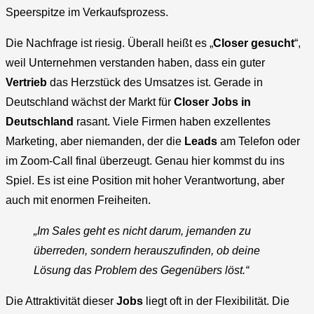
Speerspitze im Verkaufsprozess.
Die Nachfrage ist riesig. Überall heißt es „
Closer gesucht
“,
weil Unternehmen verstanden haben, dass ein guter
Vertrieb
das Herzstück des Umsatzes ist. Gerade in
Deutschland wächst der Markt für
Closer Jobs in
Deutschland
rasant. Viele Firmen haben exzellentes
Marketing, aber niemanden, der die
Leads
am Telefon oder
im Zoom-Call final überzeugt. Genau hier kommst du ins
Spiel. Es ist eine Position mit hoher Verantwortung, aber
auch mit enormen Freiheiten.
„Im Sales geht es nicht darum, jemanden zu
überreden, sondern herauszufinden, ob deine
Lösung das Problem des Gegenübers löst.“
Die Attraktivität dieser
Jobs
liegt oft in der Flexibilität. Die