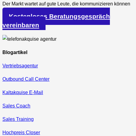
Der Markt wartet auf gute Leute, die kommunizieren können
und Ergebnisse liefern.
Kostenloses Beratungsgespräch
vereinbaren
Blogartikel
Vertriebsagentur
Outbound Call Center
Kaltakquise E-Mail
Sales Coach
Sales Training
Hochpreis Closer