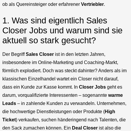
ob als Quereinsteiger oder erfahrener
Vertriebler
.
1. Was sind eigentlich Sales
Closer Jobs und warum sind sie
aktuell so stark gesucht?
Der Begriff
Sales Closer
ist in den letzten Jahren,
insbesondere im Online-Marketing und Coaching-Markt,
förmlich explodiert. Doch was steckt dahinter? Anders als im
klassischen Einzelhandel wartet ein Closer nicht darauf,
dass ein Kunde zur Kasse kommt. In
Closer Jobs
geht es
darum, vorqualifizierte Interessenten – sogenannte
warme
Leads
– in zahlende Kunden zu verwandeln. Unternehmen,
die hochwertige Dienstleistungen oder Produkte (
High
Ticket
) verkaufen, suchen händeringend nach Talenten, die
den Sack zumachen können. Ein
Deal Closer
ist also die