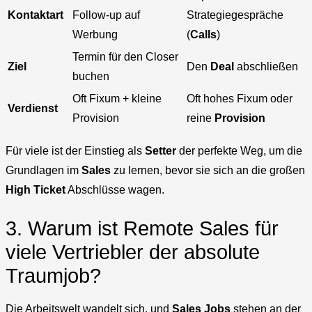
Kontaktart
Follow-up auf
Strategiegespräche
Werbung
(
Calls
)
Termin für den Closer
Ziel
Den
Deal
abschließen
buchen
Oft Fixum + kleine
Oft hohes Fixum oder
Verdienst
Provision
reine
Provision
Für viele ist der Einstieg als
Setter
der perfekte Weg, um die
Grundlagen im
Sales
zu lernen, bevor sie sich an die großen
High Ticket
Abschlüsse wagen.
3. Warum ist Remote Sales für
viele Vertriebler der absolute
Traumjob?
Die Arbeitswelt wandelt sich, und
Sales Jobs
stehen an der