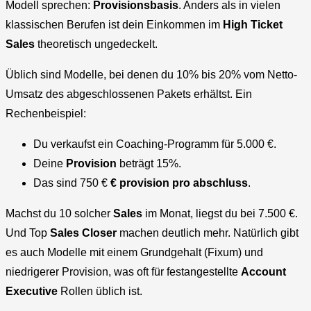
Modell sprechen:
Provisionsbasis
. Anders als in vielen
klassischen Berufen ist dein Einkommen im
High Ticket
Sales
theoretisch ungedeckelt.
Üblich sind Modelle, bei denen du 10% bis 20% vom Netto-
Umsatz des abgeschlossenen Pakets erhältst. Ein
Rechenbeispiel:
Du verkaufst ein Coaching-Programm für 5.000 €.
Deine
Provision
beträgt 15%.
Das sind 750 €
€ provision pro abschluss
.
Machst du 10 solcher
Sales
im Monat, liegst du bei 7.500 €.
Und Top
Sales Closer
machen deutlich mehr. Natürlich gibt
es auch Modelle mit einem Grundgehalt (Fixum) und
niedrigerer Provision, was oft für festangestellte
Account
Executive
Rollen üblich ist.