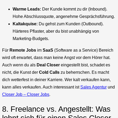
Warme Leads:
Der Kunde kommt zu dir (Inbound).
Hohe Abschlussquote, angenehme Gesprächsführung.
Kaltakquise:
Du gehst zum Kunden (Outbound).
Härteres Pflaster, aber du bist unabhängig von
Marketing-Budgets.
Für
Remote
Jobs
im
SaaS
(Software as a Service) Bereich
wird oft erwartet, dass man keine Angst vor dem Hörer hat.
Auch wenn du als
Deal Closer
eingestellt bist, schadet es
nicht, die Kunst der
Cold Calls
zu beherrschen. Es macht
dich wetterfest in deiner Karriere. Wer kalt verkaufen kann,
kann alles verkaufen. Auch interessant ist
Sales Agentur
und
Closer Job – Closer Jobs
.
8. Freelance vs. Angestellt: Was
lohnt sich für einen Sales Closer