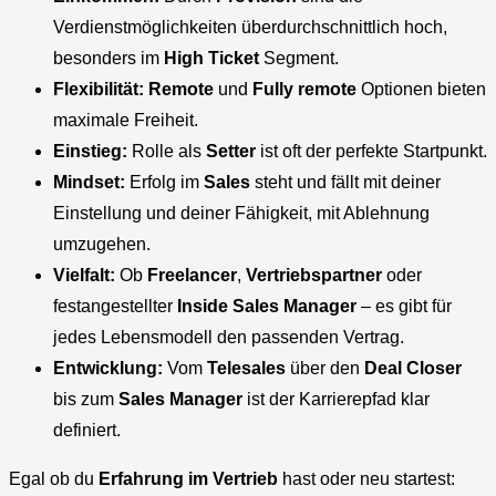
Verdienstmöglichkeiten überdurchschnittlich hoch,
besonders im
High Ticket
Segment.
Flexibilität:
Remote
und
Fully remote
Optionen bieten
maximale Freiheit.
Einstieg:
Rolle als
Setter
ist oft der perfekte Startpunkt.
Mindset:
Erfolg im
Sales
steht und fällt mit deiner
Einstellung und deiner Fähigkeit, mit Ablehnung
umzugehen.
Vielfalt:
Ob
Freelancer
,
Vertriebspartner
oder
festangestellter
Inside Sales Manager
– es gibt für
jedes Lebensmodell den passenden Vertrag.
Entwicklung:
Vom
Telesales
über den
Deal Closer
bis zum
Sales Manager
ist der Karrierepfad klar
definiert.
Egal ob du
Erfahrung im Vertrieb
hast oder neu startest: