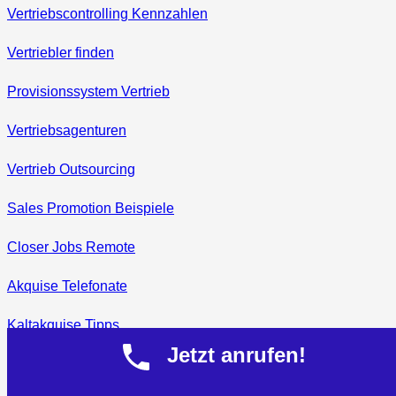
Vertriebscontrolling Kennzahlen
Vertriebler finden
Provisionssystem Vertrieb
Vertriebsagenturen
Vertrieb Outsourcing
Sales Promotion Beispiele
Closer Jobs Remote
Akquise Telefonate
Kaltakquise Tipps
Jetzt anrufen!
Telefonakquise für Ki Lösungen