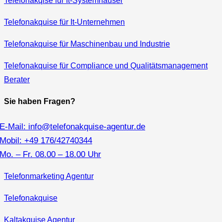
Telefonakqise für It‑Systemhäuser
Telefonakquise für It-Unternehmen
Telefonakquise für Maschinenbau und Industrie
Telefonakquise für Compliance und Qualitätsmanagement
Berater
Sie haben Fragen?
E-Mail: info@telefonakquise-agentur.de
Mobil: +49 176/42740344
Mo. – Fr. 08.00 – 18.00 Uhr
Telefonmarketing Agentur
Telefonakquise
Kaltakquise Agentur