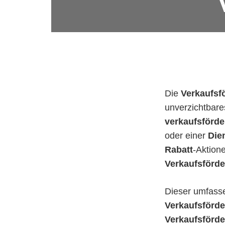
Die
Verkaufsf
unverzichtbar
verkaufsförd
oder einer
Die
Rabatt
-Aktion
Verkaufsförd
Dieser umfasse
Verkaufsförd
Verkaufsförd