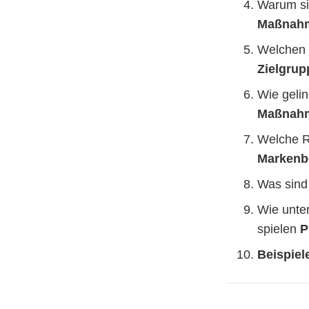
Warum s
Maßnahm
Welchen
Zielgrup
Wie gelin
Maßnah
Welche R
Markenb
Was sind
Wie unte
spielen
P
Beispiel