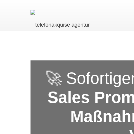
🚀 Sofortige
Sales Prom
Maßnah