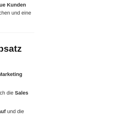
ue Kunden
echen und eine
bsatz
Marketing
ich die
Sales
uf
und die