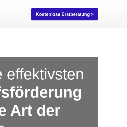
Kostenlose Erstberatung >
e effektivsten
fsförderung
 Art der