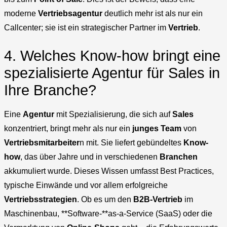
moderne
Vertriebsagentur
deutlich mehr ist als nur ein
Callcenter; sie ist ein strategischer Partner im
Vertrieb
.
4. Welches Know-how bringt eine
spezialisierte Agentur für Sales in
Ihre Branche?
Eine
Agentur
mit Spezialisierung, die sich auf
Sales
konzentriert, bringt mehr als nur ein
junges Team
von
Vertriebsmitarbeiter
n mit. Sie liefert gebündeltes
Know-
how
, das über Jahre und in verschiedenen
Branchen
akkumuliert wurde. Dieses Wissen umfasst Best Practices,
typische Einwände und vor allem erfolgreiche
Vertriebsstrategien
. Ob es um den
B2B-Vertrieb
im
Maschinenbau, **Software-**as-a-Service (SaaS) oder die