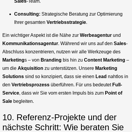
Sales
-Team.
Consulting:
Strategische Beratung zur Optimierung
Ihrer gesamten
Vertriebsstrategie
.
Ein wichtiger Aspekt ist die Nähe zur
Werbeagentur
und
Kommunikationsagentur
. Während wir uns auf den
Sales
-
Abschluss konzentrieren, nutzen wir alle Werkzeuge des
Marketing
s – von
Branding
bis hin zu
Content Marketing
–
um die
Akquisition
zu unterstützen. Unsere
Marketing
Solutions
sind so konzipiert, dass sie einen
Lead
nahtlos in
den
Vertriebsprozess
überführen. Für uns bedeutet
Full-
Service
, dass wir Sie vom ersten Impuls bis zum
Point of
Sale
begleiten.
10. Referenz-Projekte und der
nächste Schritt: Wie beraten Sie