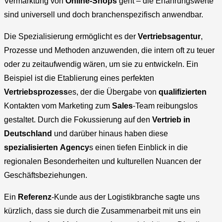
Vermarktung von
Online-Shops
geht – die Erfahrungswerte
sind universell und doch branchenspezifisch anwendbar.
Die Spezialisierung ermöglicht es der
Vertriebsagentur
,
Prozesse und Methoden anzuwenden, die intern oft zu teuer
oder zu zeitaufwendig wären, um sie zu entwickeln. Ein
Beispiel ist die Etablierung eines perfekten
Vertriebsprozess
es, der die Übergabe von
qualifizierten
Kontakten vom Marketing zum
Sales
-Team reibungslos
gestaltet. Durch die Fokussierung auf den
Vertrieb in
Deutschland
und darüber hinaus haben diese
spezialisierten
Agency
s einen tiefen Einblick in die
regionalen Besonderheiten und kulturellen Nuancen der
Geschäftsbeziehungen.
Ein
Referenz
-Kunde aus der Logistikbranche sagte uns
kürzlich, dass sie durch die Zusammenarbeit mit uns ein