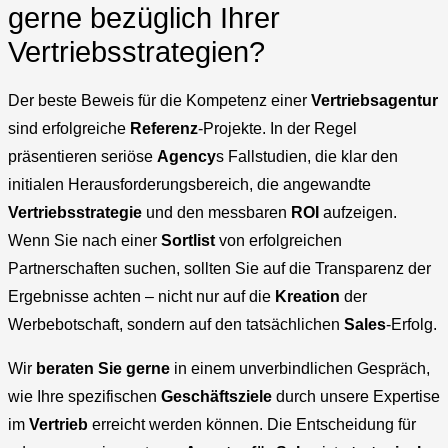
gerne bezüglich Ihrer
Vertriebsstrategien?
Der beste Beweis für die Kompetenz einer
Vertriebsagentur
sind erfolgreiche
Referenz
-Projekte. In der Regel
präsentieren seriöse
Agency
s Fallstudien, die klar den
initialen Herausforderungsbereich, die angewandte
Vertriebsstrategie
und den messbaren
ROI
aufzeigen.
Wenn Sie nach einer
Sortlist
von erfolgreichen
Partnerschaften suchen, sollten Sie auf die Transparenz der
Ergebnisse achten – nicht nur auf die
Kreation
der
Werbebotschaft, sondern auf den tatsächlichen
Sales
-Erfolg.
Wir
beraten Sie gerne
in einem unverbindlichen Gespräch,
wie Ihre spezifischen
Geschäftsziele
durch unsere Expertise
im
Vertrieb
erreicht werden können. Die Entscheidung für