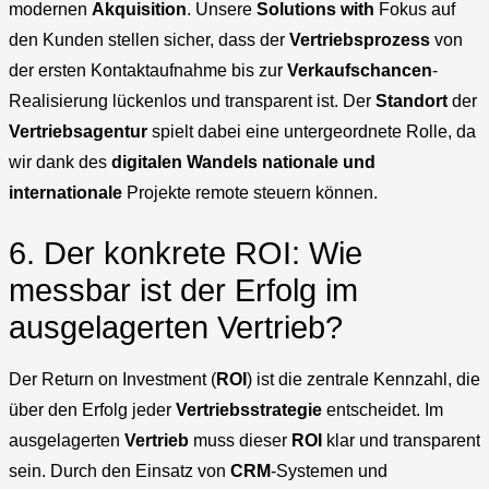
modernen
Akquisition
. Unsere
Solutions with
Fokus auf
den Kunden stellen sicher, dass der
Vertriebsprozess
von
der ersten Kontaktaufnahme bis zur
Verkaufschancen
-
Realisierung lückenlos und transparent ist. Der
Standort
der
Vertriebsagentur
spielt dabei eine untergeordnete Rolle, da
wir dank des
digitalen Wandels
nationale und
internationale
Projekte remote steuern können.
6. Der konkrete ROI: Wie
messbar ist der Erfolg im
ausgelagerten Vertrieb?
Der Return on Investment (
ROI
) ist die zentrale Kennzahl, die
über den Erfolg jeder
Vertriebsstrategie
entscheidet. Im
ausgelagerten
Vertrieb
muss dieser
ROI
klar und transparent
sein. Durch den Einsatz von
CRM
-Systemen und