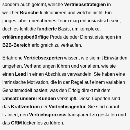
sondern auch gelernt, welche
Vertriebsstrategien
in
welcher
Branche
funktionieren und welche nicht. Ein
junges, aber unerfahrenes Team mag enthusiastisch sein,
doch es fehlt die
fundierte
Basis, um komplexe,
erklärungsbedürftige
Produkte oder Dienstleistungen im
B2B-Bereich
erfolgreich zu verkaufen.
Erfahrene
Vertriebsexperten
wissen, wie sie mit Einwänden
umgehen, Verhandlungen führen und vor allem, wie sie
einen
Lead
in einen Abschluss verwandeln. Sie haben eine
intrinsische Motivation, die in der Regel auf einem variablen
Gehaltsmodell basiert, was den Erfolg direkt mit dem
Umsatz
unserer Kunden
verknüpft. Diese Experten sind
das
Kraftzentrum
der
Vertriebsagentur
. Sie sind darauf
trainiert, den
Vertriebsprozess
transparent zu gestalten und
das
CRM
lückenlos zu führen.