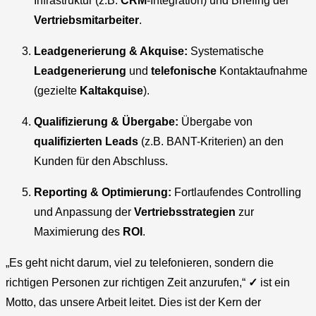
Infrastruktur (z.B.
CRM
-Integration) und Briefing der
Vertriebsmitarbeiter
.
Leadgenerierung & Akquise:
Systematische
Leadgenerierung
und
telefonische
Kontaktaufnahme
(gezielte
Kaltakquise
).
Qualifizierung & Übergabe:
Übergabe von
qualifizierten Leads
(z.B. BANT-Kriterien) an den
Kunden für den Abschluss.
Reporting & Optimierung:
Fortlaufendes Controlling
und Anpassung der
Vertriebsstrategien
zur
Maximierung des
ROI
.
„Es geht nicht darum, viel zu telefonieren, sondern die
richtigen Personen zur richtigen Zeit anzurufen,“
✓
ist ein
Motto, das unsere Arbeit leitet. Dies ist der Kern der