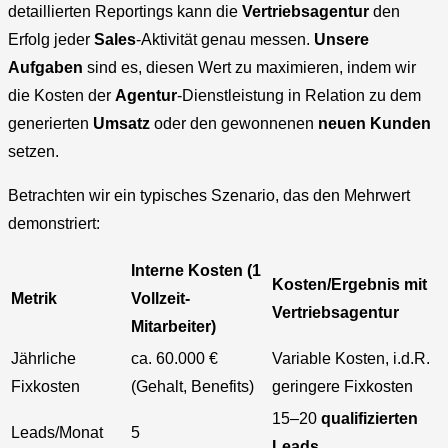
detaillierten Reportings kann die
Vertriebsagentur
den
Erfolg jeder
Sales
-Aktivität genau messen.
Unsere
Aufgaben
sind es, diesen Wert zu maximieren, indem wir
die Kosten der
Agentur
-Dienstleistung in Relation zu dem
generierten
Umsatz
oder den gewonnenen
neuen Kunden
setzen.
Betrachten wir ein typisches Szenario, das den Mehrwert
demonstriert:
Interne Kosten (1
Kosten/Ergebnis mit
Metrik
Vollzeit-
Vertriebsagentur
Mitarbeiter)
Jährliche
ca. 60.000 €
Variable Kosten, i.d.R.
Fixkosten
(Gehalt, Benefits)
geringere Fixkosten
15–20
qualifizierten
Leads/Monat
5
Leads