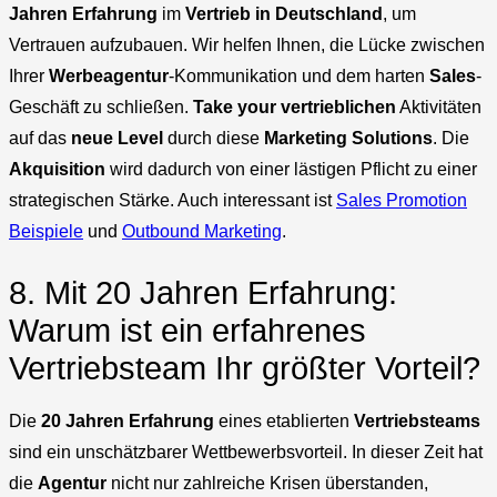
Jahren Erfahrung
im
Vertrieb in Deutschland
, um
Vertrauen aufzubauen. Wir helfen Ihnen, die Lücke zwischen
Ihrer
Werbeagentur
-Kommunikation und dem harten
Sales
-
Geschäft zu schließen.
Take your
vertrieblichen
Aktivitäten
auf das
neue Level
durch diese
Marketing Solutions
. Die
Akquisition
wird dadurch von einer lästigen Pflicht zu einer
strategischen Stärke. Auch interessant ist
Sales Promotion
Beispiele
und
Outbound Marketing
.
8. Mit 20 Jahren Erfahrung:
Warum ist ein erfahrenes
Vertriebsteam Ihr größter Vorteil?
Die
20 Jahren Erfahrung
eines etablierten
Vertriebsteams
sind ein unschätzbarer Wettbewerbsvorteil. In dieser Zeit hat
die
Agentur
nicht nur zahlreiche Krisen überstanden,