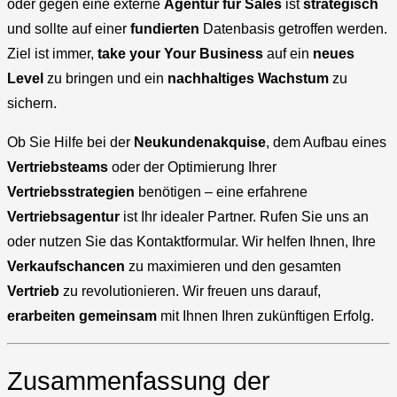
oder gegen eine externe
Agentur für Sales
ist
strategisch
und sollte auf einer
fundierten
Datenbasis getroffen werden.
Ziel ist immer,
take your
Your Business
auf ein
neues
Level
zu bringen und ein
nachhaltiges Wachstum
zu
sichern.
Ob Sie Hilfe bei der
Neukundenakquise
, dem Aufbau eines
Vertriebsteams
oder der Optimierung Ihrer
Vertriebsstrategien
benötigen – eine erfahrene
Vertriebsagentur
ist Ihr idealer Partner. Rufen Sie uns an
oder nutzen Sie das Kontaktformular. Wir helfen Ihnen, Ihre
Verkaufschancen
zu maximieren und den gesamten
Vertrieb
zu revolutionieren. Wir freuen uns darauf,
erarbeiten gemeinsam
mit Ihnen Ihren zukünftigen Erfolg.
Zusammenfassung der