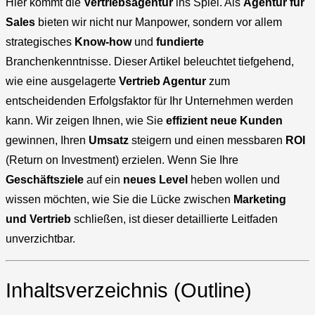
Hier kommt die
Vertriebsagentur
ins Spiel. Als
Agentur für
Sales
bieten wir nicht nur Manpower, sondern vor allem
strategisches
Know-how
und
fundierte
Branchenkenntnisse. Dieser Artikel beleuchtet tiefgehend,
wie eine ausgelagerte
Vertrieb Agentur
zum
entscheidenden Erfolgsfaktor für Ihr Unternehmen werden
kann. Wir zeigen Ihnen, wie Sie
effizient
neue Kunden
gewinnen, Ihren
Umsatz
steigern und einen messbaren
ROI
(Return on Investment) erzielen. Wenn Sie Ihre
Geschäftsziele
auf ein
neues Level
heben wollen und
wissen möchten, wie Sie die Lücke zwischen
Marketing
und Vertrieb
schließen, ist dieser detaillierte Leitfaden
unverzichtbar.
Inhaltsverzeichnis (Outline)