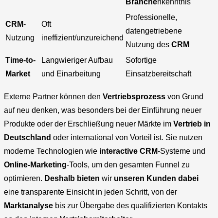
Branche
nkenntnis
Professionelle,
CRM
-
Oft
datengetriebene
Nutzung
ineffizient/unzureichend
Nutzung des
CRM
Time-to-
Langwieriger Aufbau
Sofortige
Market
und Einarbeitung
Einsatzbereitschaft
Externe Partner können den
Vertriebsprozess
von Grund
auf neu denken, was besonders bei der Einführung neuer
Produkte oder der Erschließung neuer Märkte im
Vertrieb in
Deutschland
oder international von Vorteil ist. Sie nutzen
moderne Technologien wie
interactive
CRM
-Systeme und
Online-Marketing
-Tools, um den gesamten Funnel zu
optimieren.
Deshalb bieten
wir
unseren Kunden dabei
eine transparente Einsicht in jeden Schritt, von der
Marktanalyse
bis zur Übergabe des qualifizierten Kontakts