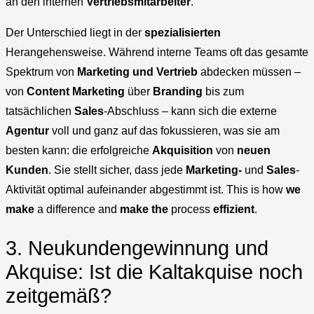
an den internen
Vertriebsmitarbeiter
.
Der Unterschied liegt in der
spezialisierten
Herangehensweise. Während interne Teams oft das gesamte
Spektrum von
Marketing und Vertrieb
abdecken müssen –
von
Content Marketing
über
Branding
bis zum
tatsächlichen
Sales
-Abschluss – kann sich die externe
Agentur
voll und ganz auf das fokussieren, was sie am
besten kann: die erfolgreiche
Akquisition
von
neuen
Kunden
. Sie stellt sicher, dass jede
Marketing-
und
Sales
-
Aktivität optimal aufeinander abgestimmt ist. This is how
we
make
a difference and
make the
process
effizient
.
3. Neukundengewinnung und
Akquise: Ist die Kaltakquise noch
zeitgemäß?