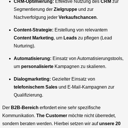
CRM-Optimierung:
Effektive Nutzung des
CRM
zur
Segmentierung der
Zielgruppe
und zur
Nachverfolgung jeder
Verkaufschancen
.
Content-Strategie:
Erstellung von relevantem
Content Marketing
, um
Leads
zu pflegen (Lead
Nurturing).
Automatisierung:
Einsatz von Automatisierungstools,
um
personalisierte
Kampagnen zu skalieren.
Dialogmarketing:
Gezielter Einsatz von
telefonischem
Sales
und E-Mail-Kampagnen zur
Qualifizierung.
Der
B2B-Bereich
erfordert eine sehr spezifische
Kommunikation.
The Customer
möchte nicht überredet,
sondern beraten werden. Hierbei setzen wir auf
unsere 20