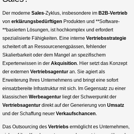
Der moderne
Sales
-Zyklus, insbesondere im
B2B-Vertrieb
von
erklärungsbedürftigen
Produkten und **Software-
**basierten Lösungen, ist hochkomplex und erfordert
spezialisierte Fähigkeiten. Eine interne
Vertriebsstrategie
scheitert oft an Ressourcenengpässen, fehlender
Skalierbarkeit oder dem Mangel an spezifischem
Expertenwissen in der
Akquisition
. Hier setzt das Konzept
der externen
Vertriebsagentur
an. Sie agiert als
Erweiterung Ihres Unternehmens und bringt eine sofort
einsatzbereite Infrastruktur mit sich. Im Gegensatz zu einer
klassischen
Werbeagentur
liegt der Schwerpunkt der
Vertriebsagentur
direkt auf der Generierung von
Umsatz
und der Schaffung neuer
Verkaufschancen
.
Das Outsourcing des
Vertriebs
ermöglicht es Unternehmen,