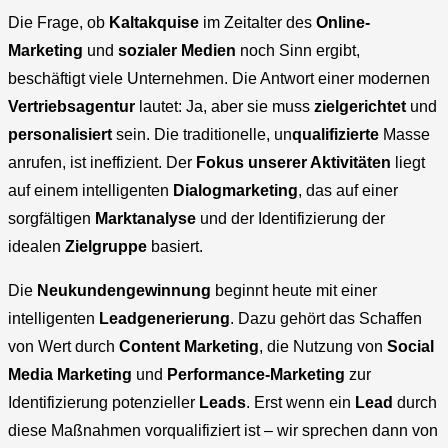
Die Frage, ob
Kaltakquise
im Zeitalter des
Online-
Marketing
und
sozialer Medien
noch Sinn ergibt,
beschäftigt viele Unternehmen. Die Antwort einer modernen
Vertriebsagentur
lautet: Ja, aber sie muss
zielgerichtet
und
personalisiert
sein. Die traditionelle, un
qualifizierte
Masse
anrufen, ist ineffizient. Der
Fokus unserer Aktivitäten
liegt
auf einem intelligenten
Dialogmarketing
, das auf einer
sorgfältigen
Marktanalyse
und der Identifizierung der
idealen
Zielgruppe
basiert.
Die
Neukundengewinnung
beginnt heute mit einer
intelligenten
Leadgenerierung
. Dazu gehört das Schaffen
von Wert durch
Content Marketing
, die Nutzung von
Social
Media Marketing
und
Performance-Marketing
zur
Identifizierung potenzieller
Leads
. Erst wenn ein
Lead
durch
diese Maßnahmen vorqualifiziert ist – wir sprechen dann von