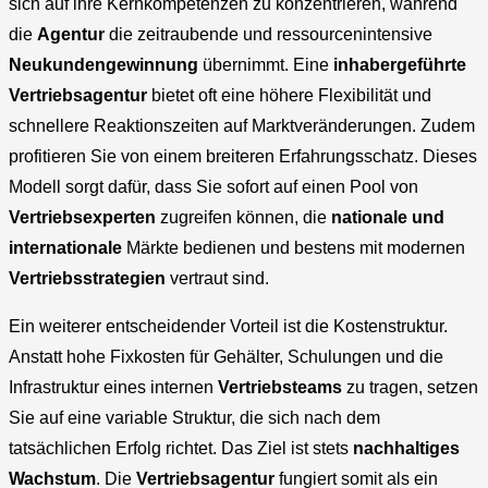
sich auf ihre Kernkompetenzen zu konzentrieren, während
die
Agentur
die zeitraubende und ressourcenintensive
Neukundengewinnung
übernimmt. Eine
inhabergeführte
Vertriebsagentur
bietet oft eine höhere Flexibilität und
schnellere Reaktionszeiten auf Marktveränderungen. Zudem
profitieren Sie von einem breiteren Erfahrungsschatz. Dieses
Modell sorgt dafür, dass Sie sofort auf einen Pool von
Vertriebsexperten
zugreifen können, die
nationale und
internationale
Märkte bedienen und bestens mit modernen
Vertriebsstrategien
vertraut sind.
Ein weiterer entscheidender Vorteil ist die Kostenstruktur.
Anstatt hohe Fixkosten für Gehälter, Schulungen und die
Infrastruktur eines internen
Vertriebsteams
zu tragen, setzen
Sie auf eine variable Struktur, die sich nach dem
tatsächlichen Erfolg richtet. Das Ziel ist stets
nachhaltiges
Wachstum
. Die
Vertriebsagentur
fungiert somit als ein