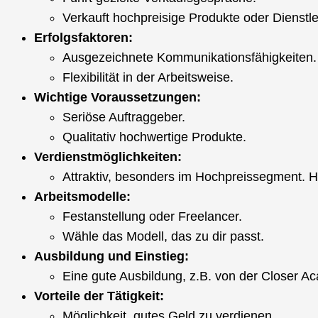
Verkauft hochpreisige Produkte oder Dienstl
Erfolgsfaktoren:
Ausgezeichnete Kommunikationsfähigkeiten.
Flexibilität in der Arbeitsweise.
Wichtige Voraussetzungen:
Seriöse Auftraggeber.
Qualitativ hochwertige Produkte.
Verdienstmöglichkeiten:
Attraktiv, besonders im Hochpreissegment. Ho
Arbeitsmodelle:
Festanstellung oder Freelancer.
Wähle das Modell, das zu dir passt.
Ausbildung und Einstieg:
Eine gute Ausbildung, z.B. von der Closer Aca
Vorteile der Tätigkeit:
Möglichkeit, gutes Geld zu verdienen.