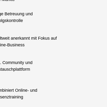
e Betreuung und
olgskontrolle
tweit anerkannt mit Fokus auf
ine-Business
l. Community und
tauschplattform
biniert Online- und
senztraining