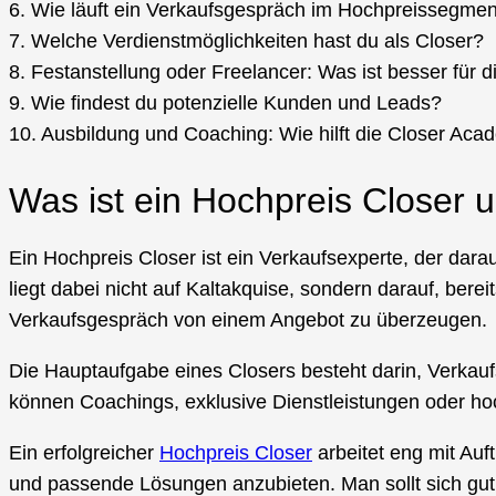
6. Wie läuft ein Verkaufsgespräch im Hochpreissegmen
7. Welche Verdienstmöglichkeiten hast du als Closer?
8. Festanstellung oder Freelancer: Was ist besser für d
9. Wie findest du potenzielle Kunden und Leads?
10. Ausbildung und Coaching: Wie hilft die Closer Aca
Was ist ein Hochpreis Closer 
Ein Hochpreis Closer ist ein Verkaufsexperte, der darau
liegt dabei nicht auf Kaltakquise, sondern darauf, bere
Verkaufsgespräch von einem Angebot zu überzeugen.
Die Hauptaufgabe eines Closers besteht darin, Verkau
können Coachings, exklusive Dienstleistungen oder ho
Ein erfolgreicher
Hochpreis Closer
arbeitet eng mit Au
und passende Lösungen anzubieten. Man sollt sich gut 