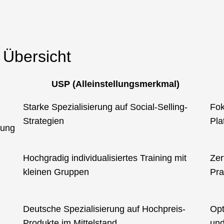
 Übersicht
USP (Alleinstellungsmerkmal)
Starke Spezialisierung auf Social-Selling-
Fok
Strategien
Pla
lung
Hochgradig individualisiertes Training mit
Zer
kleinen Gruppen
Pra
Deutsche Spezialisierung auf Hochpreis-
Opt
Produkte im Mittelstand
und