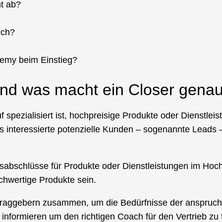
t ab?
ich?
demy beim Einstieg?
und was macht ein Closer gena
f spezialisiert ist, hochpreisige Produkte oder Dienstle
its interessierte potenzielle Kunden – sogenannte Leads 
fsabschlüsse für Produkte oder Dienstleistungen im Hoc
chwertige Produkte sein.
ftraggebern zusammen, um die Bedürfnisse der anspruc
informieren um den richtigen Coach für den Vertrieb zu 