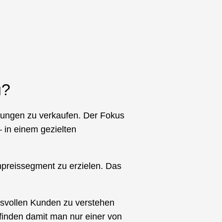
u?
istungen zu verkaufen. Der Fokus
– in einem gezielten
hpreissegment zu erzielen. Das
hsvollen Kunden zu verstehen
finden damit man nur einer von