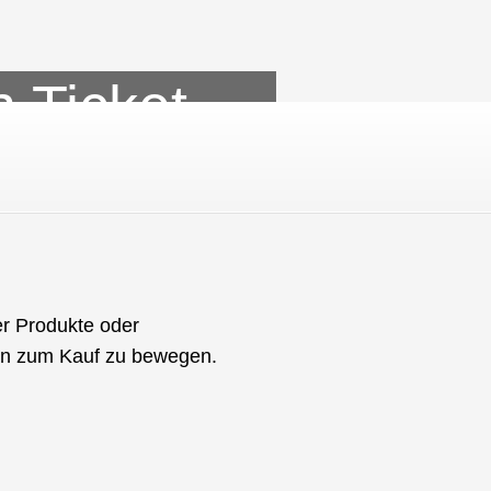
 Ticket
annst
er Produkte oder
nden zum Kauf zu bewegen.