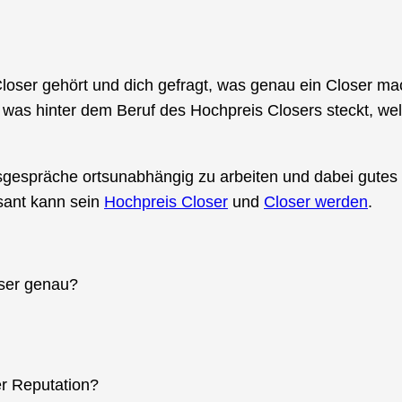
Closer gehört und dich gefragt, was genau ein Closer ma
du, was hinter dem Beruf des Hochpreis Closers steckt, w
sgespräche ortsunabhängig zu arbeiten und dabei gutes 
ssant kann sein
Hochpreis Closer
und
Closer werden
.
oser genau?
er Reputation?