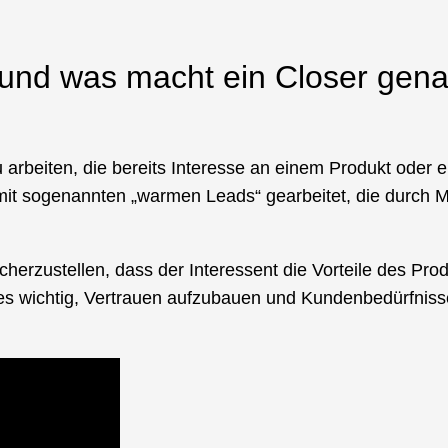
 arbeiten, die bereits Interesse an einem Produkt oder e
d mit sogenannten „warmen Leads“ gearbeitet, die durc
cherzustellen, dass der Interessent die Vorteile des Pro
st es wichtig, Vertrauen aufzubauen und Kundenbedürfnis