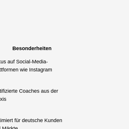
Besonderheiten
us auf Social-Media-
ttformen wie Instagram
tifizierte Coaches aus der
xis
imiert für deutsche Kunden
 Märkte