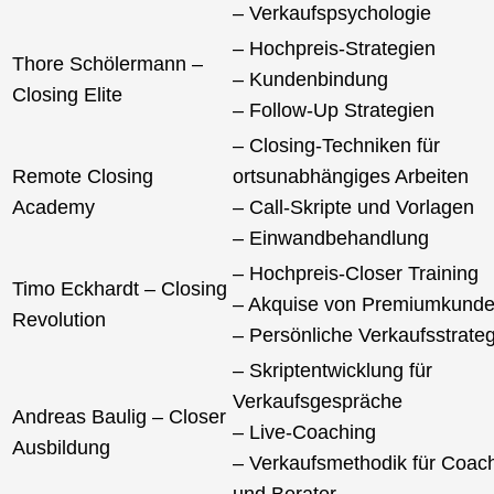
– Verkaufspsychologie
– Hochpreis-Strategien
Thore Schölermann –
– Kundenbindung
Closing Elite
– Follow-Up Strategien
– Closing-Techniken für
Remote Closing
ortsunabhängiges Arbeiten
Academy
– Call-Skripte und Vorlagen
– Einwandbehandlung
– Hochpreis-Closer Training
Timo Eckhardt – Closing
– Akquise von Premiumkund
Revolution
– Persönliche Verkaufsstrate
– Skriptentwicklung für
Verkaufsgespräche
Andreas Baulig – Closer
– Live-Coaching
Ausbildung
– Verkaufsmethodik für Coac