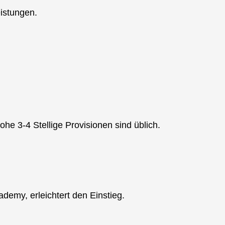
eistungen.
he 3-4 Stellige Provisionen sind üblich.
demy, erleichtert den Einstieg.