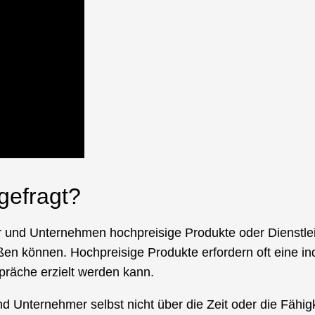
gefragt?
er und Unternehmen hochpreisige Produkte oder Dienstlei
ßen können. Hochpreisige Produkte erfordern oft eine in
präche erzielt werden kann.
und Unternehmer selbst nicht über die Zeit oder die Fähi