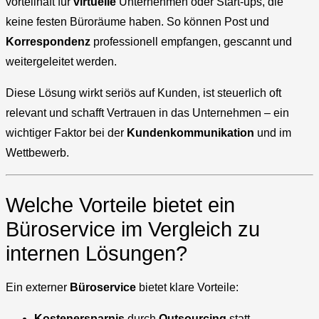
vorteilhaft für
virtuelle
Unternehmen oder Start-ups, die
keine festen Büroräume haben. So können Post und
Korrespondenz
professionell empfangen, gescannt und
weitergeleitet werden.
Diese Lösung wirkt seriös auf Kunden, ist steuerlich oft
relevant und schafft Vertrauen in das Unternehmen – ein
wichtiger Faktor bei der
Kundenkommunikation
und im
Wettbewerb.
Welche Vorteile bietet ein
Büroservice im Vergleich zu
internen Lösungen?
Ein externer
Büroservice
bietet klare Vorteile:
Kostenersparnis
durch
Outsourcing
statt