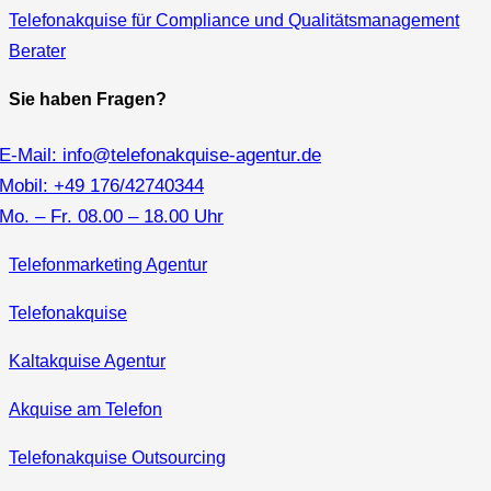
Telefonakquise für Compliance und Qualitätsmanagement
Berater
Sie haben Fragen?
E-Mail: info@telefonakquise-agentur.de
Mobil: +49 176/42740344
Mo. – Fr. 08.00 – 18.00 Uhr
Telefonmarketing Agentur
Telefonakquise
Kaltakquise Agentur
Akquise am Telefon
Telefonakquise Outsourcing