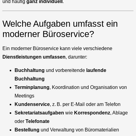
und häufig
ganz individuell
.
Welche Aufgaben umfasst ein
moderner Büroservice?
Ein moderner Büroservice kann viele verschiedene
Dienstleistungen
umfassen
, darunter:
Buchhaltung
und vorbereitende
laufende
Buchhaltung
Terminplanung
, Koordination und Organisation von
Meetings
Kundenservice
, z. B. per E-Mail oder am Telefon
Sekretariatsaufgaben
wie
Korrespondenz
, Ablage
oder
Telefonate
Bestellung
und Verwaltung von Büromaterialien