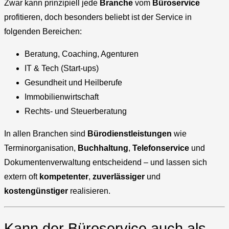
Zwar kann prinzipiell jede
Branche
vom
Büroservice
profitieren, doch besonders beliebt ist der Service in
folgenden Bereichen:
Beratung, Coaching, Agenturen
IT & Tech (Start-ups)
Gesundheit und Heilberufe
Immobilienwirtschaft
Rechts- und Steuerberatung
In allen Branchen sind
Bürodienstleistungen
wie
Terminorganisation,
Buchhaltung
,
Telefonservice
und
Dokumentenverwaltung entscheidend – und lassen sich
extern oft
kompetenter
,
zuverlässiger
und
kostengünstiger
realisieren.
Kann der Büroservice auch als