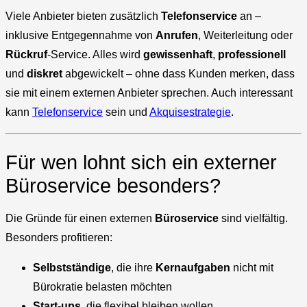
Viele Anbieter bieten zusätzlich
Telefonservice
an –
inklusive Entgegennahme von
Anrufen
, Weiterleitung oder
Rückruf
-Service. Alles wird
gewissenhaft
,
professionell
und
diskret
abgewickelt – ohne dass Kunden merken, dass
sie mit einem externen Anbieter sprechen. Auch interessant
kann
Telefonservice
sein und
Akquisestrategie
.
Für wen lohnt sich ein externer
Büroservice besonders?
Die Gründe für einen externen
Büroservice
sind vielfältig.
Besonders profitieren:
Selbstständige
, die ihre
Kernaufgaben
nicht mit
Bürokratie belasten möchten
Start-ups
, die flexibel bleiben wollen