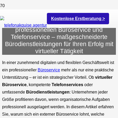
Kostenlose Erstberatung >
Genießen Sie die Vorteile eines
professionellen Büroservice und
Telefonservice – maßgeschneiderte
Bürodienstleistungen für Ihren Erfolg mit
virtueller Tätigkeit
In einer zunehmend digitalen und flexiblen Geschäftswelt ist
ein professioneller
Büroservice
mehr als nur eine praktische
Unterstützung – er ist ein strategischer Vorteil. Ob
virtueller
Büroservice
, kompetente
Telefonservices
oder
umfassende
Bürodienstleistungen
: Unternehmen jeder
Größe profitieren davon, wenn organisatorische Aufgaben
professionell ausgelagert werden. In diesem Artikel erfahren
Sie, warum sich ein externer Büroservice lohnt, welche