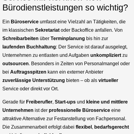
Bürodienstleistungen so wichtig?
Ein
Büroservice
umfasst eine Vielzahl an Tätigkeiten, die
im klassischen
Sekretariat
oder Backoffice anfallen. Von
Schreibarbeiten
über
Terminplanung
bis hin zur
laufenden Buchhaltung
: Der Service ist darauf ausgelegt,
Unternehmen zu entlasten und Aufgaben
unkompliziert
zu
outsourcen
. Besonders in Zeiten von Personalmangel oder
bei
Auftragsspitzen
kann ein externer Anbieter
zuverlässige Unterstützung
bieten – ob als
virtueller
Service oder direkt vor Ort.
Gerade für
Freiberufler
,
Start-ups
und
kleine und mittlere
Unternehmen
ist der
professionelle Büroservice
eine
attraktive Alternative zur Festanstellung von Fachpersonal.
Die Zusammenarbeit erfolgt dabei
flexibel
,
bedarfsgerecht