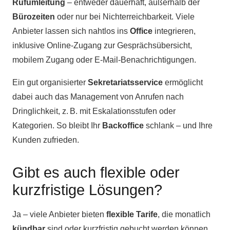
Rufumleitung
– entweder dauerhaft, außerhalb der
Bürozeiten
oder nur bei Nichterreichbarkeit. Viele
Anbieter lassen sich nahtlos ins
Office
integrieren,
inklusive Online-Zugang zur Gesprächsübersicht,
mobilem Zugang oder E-Mail-Benachrichtigungen.
Ein gut organisierter
Sekretariatsservice
ermöglicht
dabei auch das Management von Anrufen nach
Dringlichkeit, z. B. mit Eskalationsstufen oder
Kategorien. So bleibt Ihr
Backoffice
schlank – und Ihre
Kunden zufrieden.
Gibt es auch flexible oder
kurzfristige Lösungen?
Ja – viele Anbieter bieten
flexible Tarife
, die monatlich
kündbar
sind oder kurzfristig gebucht werden können,