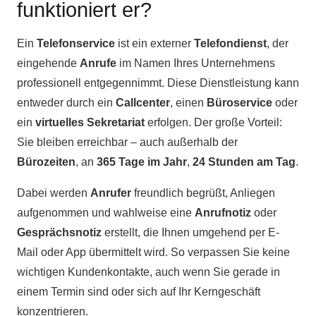
funktioniert er?
Ein
Telefonservice
ist ein externer
Telefondienst
, der
eingehende
Anrufe
im Namen Ihres Unternehmens
professionell entgegennimmt. Diese Dienstleistung kann
entweder durch ein
Callcenter
, einen
Büroservice
oder
ein
virtuelles Sekretariat
erfolgen. Der große Vorteil:
Sie bleiben erreichbar – auch außerhalb der
Bürozeiten
, an
365 Tage im Jahr
,
24 Stunden am Tag
.
Dabei werden
Anrufer
freundlich begrüßt, Anliegen
aufgenommen und wahlweise eine
Anrufnotiz
oder
Gesprächsnotiz
erstellt, die Ihnen umgehend per E-
Mail oder App übermittelt wird. So verpassen Sie keine
wichtigen Kundenkontakte, auch wenn Sie gerade in
einem Termin sind oder sich auf Ihr Kerngeschäft
konzentrieren.