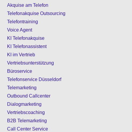
Akquise am Telefon
Telefonakquise Outsourcing
Telefontraining
Voice Agent
KI Telefonakquise
KI Telefonassistent
KI im Vertrieb
Vertriebsunterstützung
Büroservice
Telefonservice Düsseldorf
Telemarketing
Outbound Callcenter
Dialogmarketing
Vertriebscoaching
B2B Telemarketing
Call Center Service