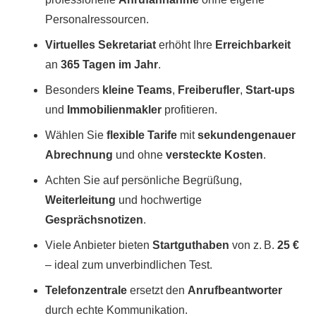
Personalressourcen.
Virtuelles Sekretariat
erhöht Ihre
Erreichbarkeit
an
365 Tagen im Jahr
.
Besonders
kleine Teams
,
Freiberufler
,
Start-ups
und
Immobilienmakler
profitieren.
Wählen Sie
flexible Tarife
mit
sekundengenauer
Abrechnung
und ohne
versteckte Kosten
.
Achten Sie auf persönliche Begrüßung,
Weiterleitung
und hochwertige
Gesprächsnotizen
.
Viele Anbieter bieten
Startguthaben
von z. B.
25 €
– ideal zum unverbindlichen Test.
Telefonzentrale
ersetzt den
Anrufbeantworter
durch echte Kommunikation.