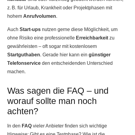
z. B. für Urlaub, Krankheit oder Projektphasen mit
hohem
Anrufvolumen
.
Auch
Start-ups
nutzen gerne diese Möglichkeit, um
ohne Risiko eine professionelle
Erreichbarkeit
zu
gewährleisten – oft sogar mit kostenlosem
Startguthaben
. Gerade hier kann ein
günstiger
Telefonservice
den entscheidenden Unterschied
machen.
Was sagen die FAQ – und
worauf sollte man noch
achten?
In den
FAQ
vieler Anbieter finden sich wichtige
Hinweise: Gibt es eine Testphase? Wie ist die