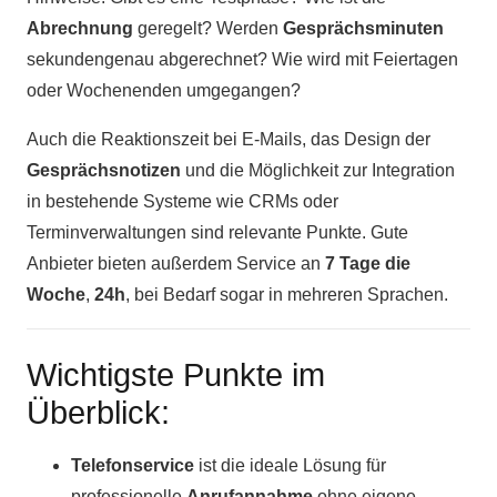
Abrechnung
geregelt? Werden
Gesprächsminuten
sekundengenau abgerechnet? Wie wird mit Feiertagen
oder Wochenenden umgegangen?
Auch die Reaktionszeit bei E-Mails, das Design der
Gesprächsnotizen
und die Möglichkeit zur Integration
in bestehende Systeme wie CRMs oder
Terminverwaltungen sind relevante Punkte. Gute
Anbieter bieten außerdem Service an
7 Tage die
Woche
,
24h
, bei Bedarf sogar in mehreren Sprachen.
Wichtigste Punkte im
Überblick:
Telefonservice
ist die ideale Lösung für
professionelle
Anrufannahme
ohne eigene