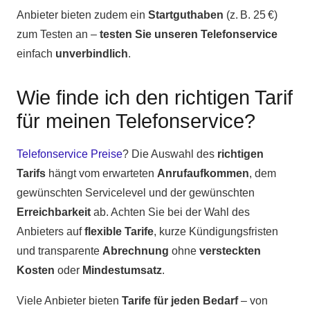
Anbieter bieten zudem ein
Startguthaben
(z. B. 25 €)
zum Testen an –
testen Sie unseren Telefonservice
einfach
unverbindlich
.
Wie finde ich den richtigen Tarif
für meinen Telefonservice?
Telefonservice Preise
? Die Auswahl des
richtigen
Tarifs
hängt vom erwarteten
Anrufaufkommen
, dem
gewünschten Servicelevel und der gewünschten
Erreichbarkeit
ab. Achten Sie bei der Wahl des
Anbieters auf
flexible Tarife
, kurze Kündigungsfristen
und transparente
Abrechnung
ohne
versteckten
Kosten
oder
Mindestumsatz
.
Viele Anbieter bieten
Tarife für jeden Bedarf
– von