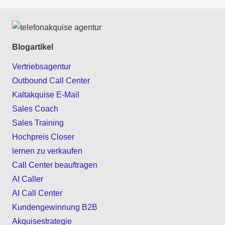
Blogartikel
Vertriebsagentur
Outbound Call Center
Kaltakquise E-Mail
Sales Coach
Sales Training
Hochpreis Closer
lernen zu verkaufen
Call Center beauftragen
AI Caller
AI Call Center
Kundengewinnung B2B
Akquisestrategie