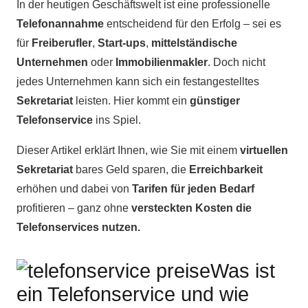
In der heutigen Geschäftswelt ist eine professionelle
Telefonannahme
entscheidend für den Erfolg – sei es
für
Freiberufler
,
Start-ups
,
mittelständische
Unternehmen
oder
Immobilienmakler
. Doch nicht
jedes Unternehmen kann sich ein festangestelltes
Sekretariat
leisten. Hier kommt ein
günstiger
Telefonservice
ins Spiel.
Dieser Artikel erklärt Ihnen, wie Sie mit einem
virtuellen
Sekretariat
bares Geld sparen, die
Erreichbarkeit
erhöhen und dabei von
Tarifen für jeden Bedarf
profitieren – ganz ohne
versteckten Kosten die
Telefonservices nutzen.
Was ist
ein Telefonservice und wie