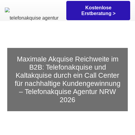
Kostenlose
Erstberatung >
Maximale Akquise Reichweite im
B2B: Telefonakquise und
Kaltakquise durch ein Call Center
für nachhaltige Kundengewinnung
– T
elefonakquise Agentur NRW
2026