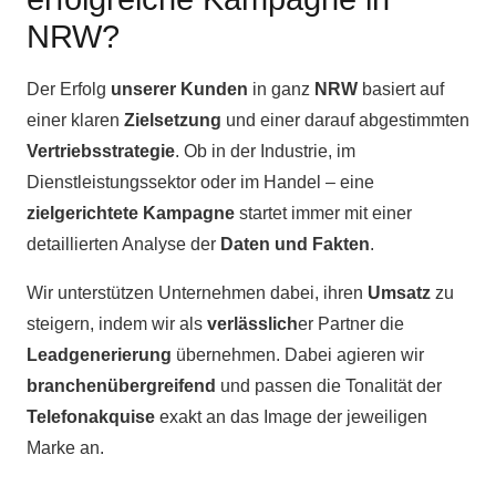
NRW?
Der Erfolg
unserer Kunden
in ganz
NRW
basiert auf
einer klaren
Zielsetzung
und einer darauf abgestimmten
Vertriebsstrategie
. Ob in der Industrie, im
Dienstleistungssektor oder im Handel – eine
zielgerichtete
Kampagne
startet immer mit einer
detaillierten Analyse der
Daten und Fakten
.
Wir unterstützen Unternehmen dabei, ihren
Umsatz
zu
steigern, indem wir als
verlässlich
er Partner die
Leadgenerierung
übernehmen. Dabei agieren wir
branchenübergreifend
und passen die Tonalität der
Telefonakquise
exakt an das Image der jeweiligen
Marke an.