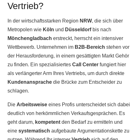
Vertrieb?
In der wirtschaftsstarken Region
NRW
, die sich über
Metropolen wie
Köln
und
Düsseldorf
bis nach
Mönchengladbach
erstreckt, herrscht ein intensiver
Wettbewerb. Unternehmen im
B2B-Bereich
stehen vor
der Herausforderung, in einem gesättigten Markt Gehör
zu finden. Ein spezialisiertes
Call Center
fungiert hier
als verlängerter Arm Ihres Vertriebs, um durch direkte
Kundenansprache
die Brücke zum Entscheider zu
schlagen.
Die
Arbeitsweise
eines Profis unterscheidet sich dabei
deutlich von herkömmlichen Verkaufsgesprächen. Es
geht darum,
kompetent
den Bedarf zu ermitteln und
eine
systematisch
aufgebaute Argumentationskette zu
nutzen. Während Ihr interner
Vertrieb
sich auf den