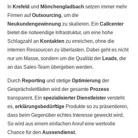
In
Krefeld
und
Mönchengladbach
setzen immer mehr
Firmen auf
Outsourcing
, um die
Neukundengewinnung
zu skalieren. Ein
Callcenter
bietet die notwendige Infrastruktur, um eine hohe
Schlagzahl an
Kontakten
zu erreichen, ohne die
internen Ressourcen zu überlasten. Dabei geht es nicht
nur um Masse, sondern um die Qualität der
Leads
, die
an das Sales-Team übergeben werden.
Durch
Reporting
und stetige
Optimierung
der
Gesprächsleitfäden wird der gesamte
Prozess
transparent. Ein
spezialisierter Dienstleister
versteht
es,
erklärungsbedürftige
Produkte so zu präsentieren,
dass beim Gegenüber echtes Interesse geweckt wird.
So wird aus einem einfachen Anruf eine wertvolle
Chance für den
Aussendienst
.