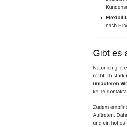
Kundense
Flexibilit
nach Pro
Gibt es 
Natürlich gibt
rechtlich star
unlauteren W
keine Kontakta
Zudem empfind
Auftreten. Dahe
und ein hohes