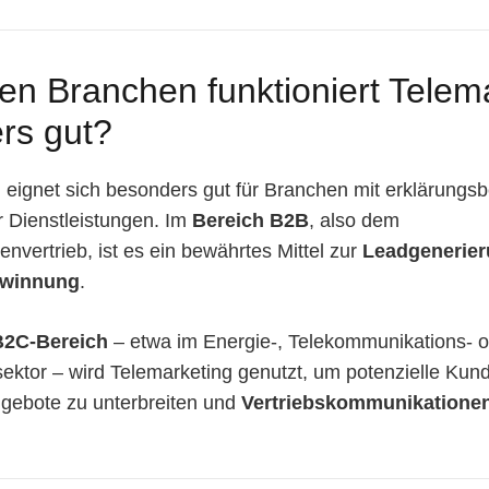
en Branchen funktioniert Telem
rs gut?
g
eignet sich besonders gut für Branchen mit erklärungsb
 Dienstleistungen. Im
Bereich B2B
, also dem
nvertrieb, ist es ein bewährtes Mittel zur
Leadgenerie
winnung
.
B2C-Bereich
– etwa im Energie-, Telekommunikations- 
ektor – wird Telemarketing genutzt, um potenzielle Kun
ngebote zu unterbreiten und
Vertriebskommunikatione