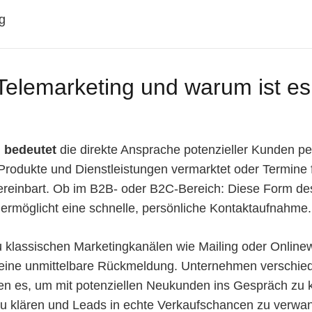
Telemarketing und warum ist es
 bedeutet
die direkte Ansprache potenzieller Kunden pe
rodukte und Dienstleistungen vermarktet oder Termine 
reinbart. Ob im B2B- oder B2C-Bereich: Diese Form de
s ermöglicht eine schnelle, persönliche Kontaktaufnahme.
u klassischen Marketingkanälen wie Mailing oder Online
 eine unmittelbare Rückmeldung. Unternehmen verschie
en es, um mit potenziellen Neukunden ins Gespräch zu
zu klären und Leads in echte Verkaufschancen zu verwa