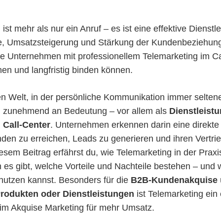
g
ist mehr als nur ein Anruf – es ist eine effektive Dienstl
, Umsatzsteigerung und Stärkung der Kundenbeziehung
 wie Unternehmen mit professionellem Telemarketing im C
n und langfristig binden können.
len Welt, in der persönliche Kommunikation immer seltene
g
zunehmend an Bedeutung – vor allem als
Dienstleist
n
Call-Center
. Unternehmen erkennen darin eine direkte 
den zu erreichen, Leads zu generieren und ihren Vertrieb
iesem Beitrag erfährst du, wie Telemarketing in der Praxis
es gibt, welche Vorteile und Nachteile bestehen – und w
nutzen kannst. Besonders für die
B2B-Kundenakquise
Produkten oder Dienstleistungen
ist Telemarketing ein 
m Akquise Marketing für mehr Umsatz.