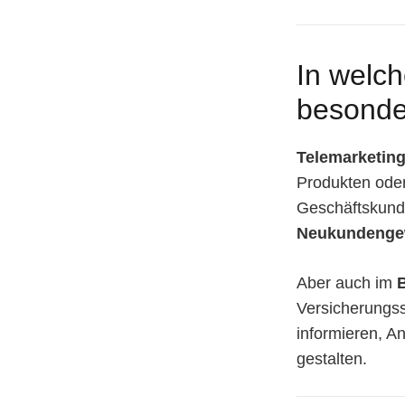
In welch
besonde
Telemarketin
Produkten oder
Geschäftskunde
Neukundenge
Aber auch im
Versicherungss
informieren, A
gestalten.