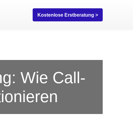
Kostenlose Erstberatung >
ng: Wie Call-
tionieren