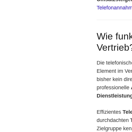
Telefonannahm
Wie funk
Vertrieb
Die telefonisc
Element im Ver
bisher kein dir
professionelle
Dienstleistun
Effizientes
Tel
durchdachten
Zielgruppe ken