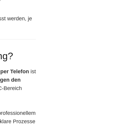
st werden, je
ng?
 per Telefon
ist
gen den
C-Bereich
rofessionellem
 klare Prozesse