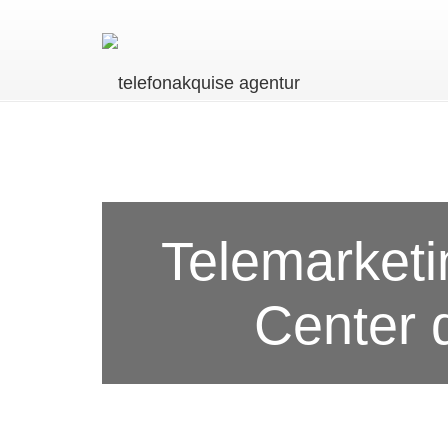
Telemarketin
Center d