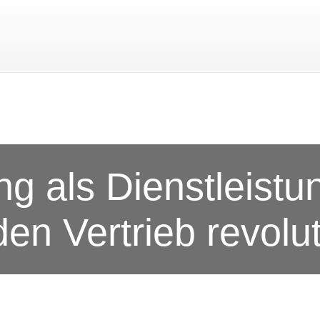
g als Dienstleistu
en Vertrieb revolu