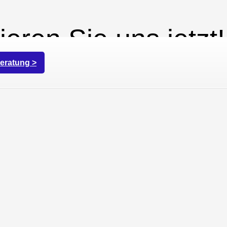
ieren Sie uns jetzt!
eratung >