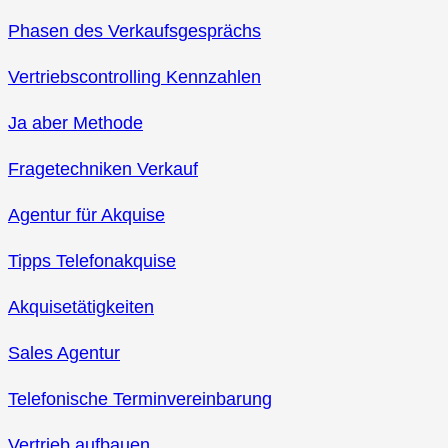
Phasen des Verkaufsgesprächs
Vertriebscontrolling Kennzahlen
Ja aber Methode
Fragetechniken Verkauf
Agentur für Akquise
Tipps Telefonakquise
Akquisetätigkeiten
Sales Agentur
Telefonische Terminvereinbarung
Vertrieb aufbauen