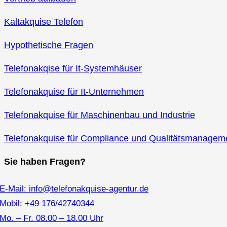
Kaltakquise Telefon
Hypothetische Fragen
Telefonakqise für It‑Systemhäuser
Telefonakquise für It-Unternehmen
Telefonakquise für Maschinenbau und Industrie
Telefonakquise für Compliance und Qualitätsmanageme
Sie haben Fragen?
E-Mail: info@telefonakquise-agentur.de
Mobil: +49 176/42740344
Mo. – Fr. 08.00 – 18.00 Uhr