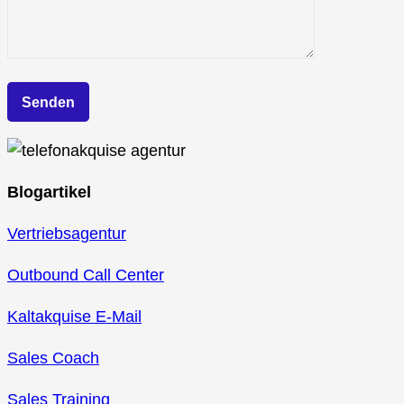
Blogartikel
Vertriebsagentur
Outbound Call Center
Kaltakquise E-Mail
Sales Coach
Sales Training