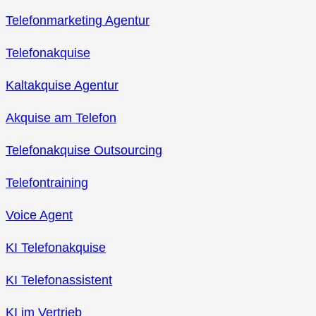
Telefonmarketing Agentur
Telefonakquise
Kaltakquise Agentur
Akquise am Telefon
Telefonakquise Outsourcing
Telefontraining
Voice Agent
KI Telefonakquise
KI Telefonassistent
KI im Vertrieb