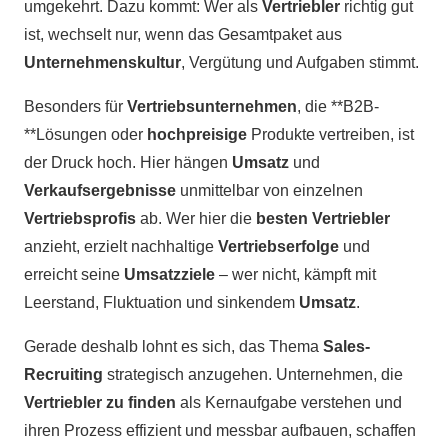
umgekehrt. Dazu kommt: Wer als
Vertriebler
richtig gut
ist, wechselt nur, wenn das Gesamtpaket aus
Unternehmenskultur
, Vergütung und Aufgaben stimmt.
Besonders für
Vertriebsunternehmen
, die **B2B-
**Lösungen oder
hochpreisige
Produkte vertreiben, ist
der Druck hoch. Hier hängen
Umsatz
und
Verkaufsergebnisse
unmittelbar von einzelnen
Vertriebsprofis
ab. Wer hier die
besten Vertriebler
anzieht, erzielt nachhaltige
Vertriebserfolge
und
erreicht seine
Umsatzziele
– wer nicht, kämpft mit
Leerstand, Fluktuation und sinkendem
Umsatz
.
Gerade deshalb lohnt es sich, das Thema
Sales-
Recruiting
strategisch anzugehen. Unternehmen, die
Vertriebler zu finden
als Kernaufgabe verstehen und
ihren Prozess effizient und messbar aufbauen, schaffen