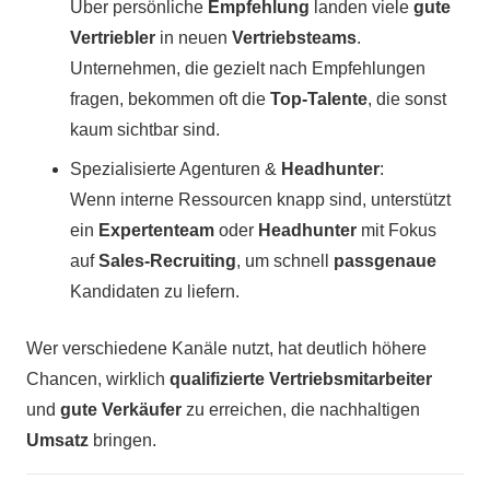
Über persönliche
Empfehlung
landen viele
gute
Vertriebler
in neuen
Vertriebsteams
.
Unternehmen, die gezielt nach Empfehlungen
fragen, bekommen oft die
Top-Talente
, die sonst
kaum sichtbar sind.
Spezialisierte Agenturen &
Headhunter
:
Wenn interne Ressourcen knapp sind, unterstützt
ein
Expertenteam
oder
Headhunter
mit Fokus
auf
Sales-Recruiting
, um schnell
passgenaue
Kandidaten zu liefern.
Wer verschiedene Kanäle nutzt, hat deutlich höhere
Chancen, wirklich
qualifizierte Vertriebsmitarbeiter
und
gute Verkäufer
zu erreichen, die nachhaltigen
Umsatz
bringen.