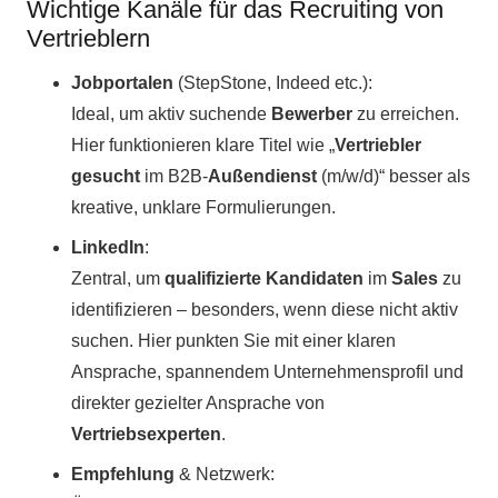
Wichtige Kanäle für das Recruiting von
Vertrieblern
Jobportalen
(StepStone, Indeed etc.):
Ideal, um aktiv suchende
Bewerber
zu erreichen.
Hier funktionieren klare Titel wie „
Vertriebler
gesucht
im B2B-
Außendienst
(m/w/d)“ besser als
kreative, unklare Formulierungen.
LinkedIn
:
Zentral, um
qualifizierte Kandidaten
im
Sales
zu
identifizieren – besonders, wenn diese nicht aktiv
suchen. Hier punkten Sie mit einer klaren
Ansprache, spannendem Unternehmensprofil und
direkter gezielter Ansprache von
Vertriebsexperten
.
Empfehlung
& Netzwerk: