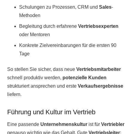
Schulungen zu Prozessen, CRM und
Sales
-
Methoden
Begleitung durch erfahrene
Vertriebsexperten
oder Mentoren
Konkrete Zielvereinbarungen für die ersten 90
Tage
So stellen Sie sicher, dass neue
Vertriebsmitarbeiter
schnell produktiv werden,
potenzielle Kunden
strukturiert ansprechen und erste
Verkaufsergebnisse
liefern.
Führung und Kultur im Vertrieb
Eine passende
Unternehmenskultur
ist für
Vertriebler
genauso wichtig wie das Gehalt. Gute
Vertriebsleiter
: