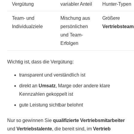
Vergütung
variabler Anteil
Hunter-Typen
Team- und
Mischung aus
Größere
Individualziele
persönlichen
Vertriebsteam
und Team-
Erfolgen
Wichtig ist, dass die Vergütung:
transparent und verständlich ist
direkt an
Umsatz
, Marge oder andere klare
Kennzahlen gekoppelt ist
gute Leistung sichtbar belohnt
Nur so gewinnen Sie
qualifizierte Vertriebsmitarbeiter
und
Vertriebstalente
, die bereit sind, im
Vertrieb