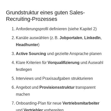
Grundstruktur eines guten Sales-
Recruiting-Prozesses
Anforderungsprofil definieren (siehe Kapitel 2)
Kanäle auswählen (z. B.
Jobportalen
,
LinkedIn
,
Headhunter
)
Active Sourcing
und gezielte Ansprache planen
Klare Kriterien für
Vorqualifizierung
und Auswahl
festlegen
Interviews und Praxisaufgaben strukturieren
Angebot und
Provisionsstruktur
transparent
machen
Onboarding-Plan für neue
Vertriebsmitarbeiter
und
Vertriebler
vorbereiten