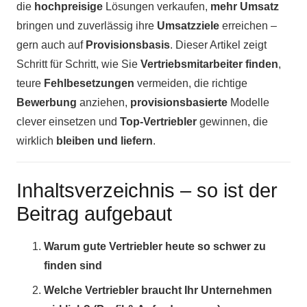
die
hochpreisige
Lösungen verkaufen,
mehr Umsatz
bringen und zuverlässig ihre
Umsatzziele
erreichen –
gern auch auf
Provisionsbasis
. Dieser Artikel zeigt
Schritt für Schritt, wie Sie
Vertriebsmitarbeiter finden
,
teure
Fehlbesetzungen
vermeiden, die richtige
Bewerbung
anziehen,
provisionsbasierte
Modelle
clever einsetzen und
Top-Vertriebler
gewinnen, die
wirklich
bleiben und liefern
.
Inhaltsverzeichnis – so ist der
Beitrag aufgebaut
Warum gute Vertriebler heute so schwer zu
finden sind
Welche Vertriebler braucht Ihr Unternehmen