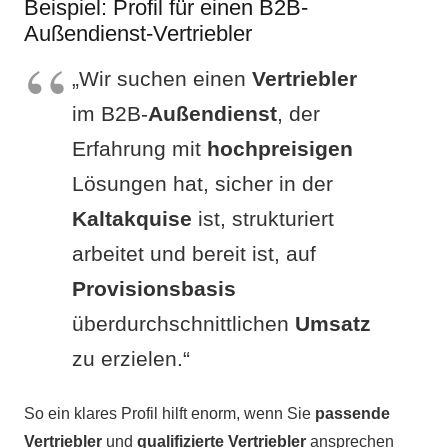
Beispiel: Profil für einen B2B-
Außendienst-Vertriebler
„Wir suchen einen
Vertriebler
im B2B-
Außendienst
, der
Erfahrung mit
hochpreisigen
Lösungen hat, sicher in der
Kaltakquise
ist, strukturiert
arbeitet und bereit ist, auf
Provisionsbasis
überdurchschnittlichen
Umsatz
zu erzielen.“
So ein klares Profil hilft enorm, wenn Sie
passende
Vertriebler
und
qualifizierte Vertriebler
ansprechen