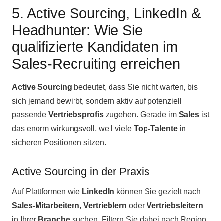
5. Active Sourcing, LinkedIn &
Headhunter: Wie Sie
qualifizierte Kandidaten im
Sales-Recruiting erreichen
Active Sourcing
bedeutet, dass Sie nicht warten, bis
sich jemand bewirbt, sondern aktiv auf potenziell
passende
Vertriebsprofis
zugehen. Gerade im
Sales
ist
das enorm wirkungsvoll, weil viele
Top-Talente
in
sicheren Positionen sitzen.
Active Sourcing in der Praxis
Auf Plattformen wie
LinkedIn
können Sie gezielt nach
Sales-Mitarbeitern
,
Vertrieblern
oder
Vertriebsleitern
in Ihrer
Branche
suchen. Filtern Sie dabei nach Region,