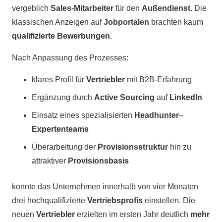
vergeblich
Sales-Mitarbeiter
für den
Außendienst
. Die
klassischen Anzeigen auf
Jobportalen
brachten kaum
qualifizierte Bewerbungen
.
Nach Anpassung des Prozesses:
klares Profil für
Vertriebler
mit B2B-Erfahrung
Ergänzung durch
Active Sourcing
auf
LinkedIn
Einsatz eines spezialisierten
Headhunter
–
Expertenteams
Überarbeitung der
Provisionsstruktur
hin zu
attraktiver
Provisionsbasis
konnte das Unternehmen innerhalb von vier Monaten
drei hochqualifizierte
Vertriebsprofis
einstellen. Die
neuen
Vertriebler
erzielten im ersten Jahr deutlich
mehr