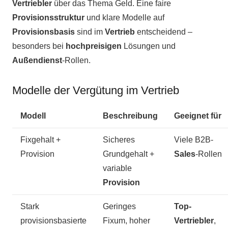
Vertriebler
über das Thema Geld. Eine faire
Provisionsstruktur
und klare Modelle auf
Provisionsbasis
sind im
Vertrieb
entscheidend –
besonders bei
hochpreisigen
Lösungen und
Außendienst
-Rollen.
Modelle der Vergütung im Vertrieb
Modell
Beschreibung
Geeignet für
Fixgehalt +
Sicheres
Viele B2B-
Provision
Grundgehalt +
Sales
-Rollen
variable
Provision
Stark
Geringes
Top-
provisionsbasierte
Fixum, hoher
Vertriebler
,