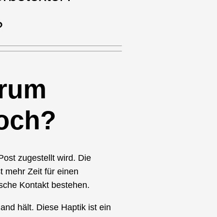
?
arum
noch?
ost zugestellt wird. Die
t mehr Zeit für einen
ische Kontakt bestehen.
nd hält. Diese Haptik ist ein