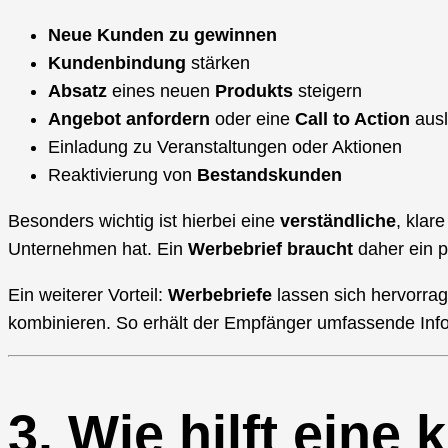
Neue Kunden zu gewinnen
Kundenbindung
stärken
Absatz
eines neuen
Produkts
steigern
Angebot anfordern
oder eine
Call to Action
aus
Einladung zu Veranstaltungen oder Aktionen
Reaktivierung von
Bestandskunden
Besonders wichtig ist hierbei eine
verständliche
, klar
Unternehmen hat. Ein
Werbebrief braucht
daher ein 
Ein weiterer Vorteil:
Werbebriefe
lassen sich hervorra
kombinieren. So erhält der Empfänger umfassende Info
3. Wie hilft eine