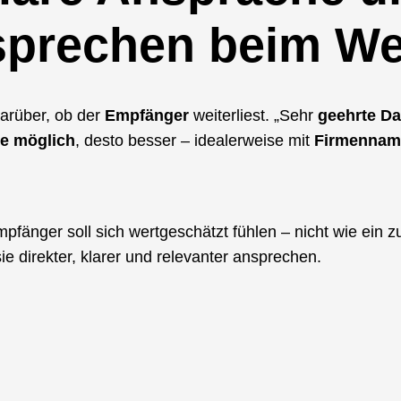
sprechen beim We
arüber, ob der
Empfänger
weiterliest. „Sehr
geehrte D
ie möglich
, desto besser – idealerweise mit
Firmennam
fänger soll sich wertgeschätzt fühlen – nicht wie ein zu
e direkter, klarer und relevanter ansprechen.