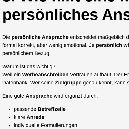
persönliches An
Die
persönliche Ansprache
entscheidet maßgeblich d
formal korrekt, aber wenig emotional. Je
persönlich w
persönlichem Bezug.
Warum ist das wichtig?
Weil ein
Werbeanschreiben
Vertrauen aufbaut. Der Emp
Datenbank. Wer seine
Zielgruppe
genau kennt, kann si
Eine gute
Ansprache
wird ergänzt durch:
passende
Betreffzeile
klare
Anrede
individuelle Formulierungen