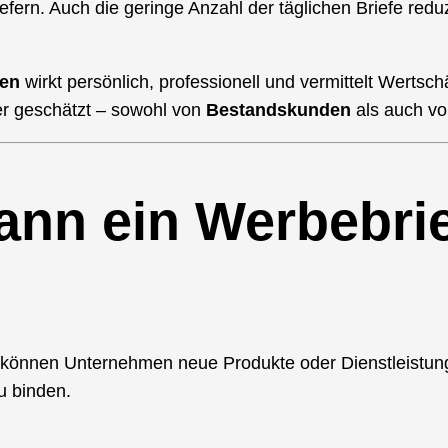
iefern. Auch die geringe Anzahl der täglichen Briefe redu
en
wirkt persönlich, professionell und vermittelt Wertsc
er geschätzt – sowohl von
Bestandskunden
als auch vo
kann ein Werbebri
its können Unternehmen neue Produkte oder Dienstleistun
zu binden.