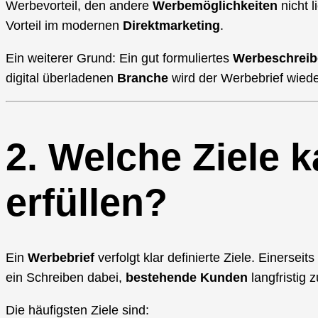
Werbevorteil, den andere
Werbemöglichkeiten
nicht l
Vorteil im modernen
Direktmarketing
.
Ein weiterer Grund: Ein gut formuliertes
Werbeschreib
digital überladenen
Branche
wird der Werbebrief wied
2. Welche Ziele 
erfüllen?
Ein
Werbebrief
verfolgt klar definierte Ziele. Einerse
ein Schreiben dabei,
bestehende Kunden
langfristig 
Die häufigsten Ziele sind: