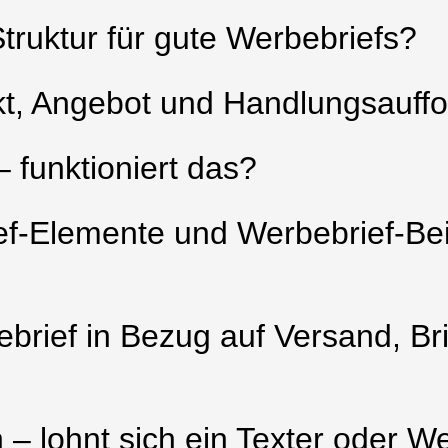
Struktur für gute Werbebriefs?
ukt, Angebot und Handlungsauff
– funktioniert das?
ef-Elemente und Werbebrief-Bei
ebrief in Bezug auf Versand, B
 – lohnt sich ein Texter oder W