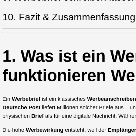
10. Fazit & Zusammenfassung 
1. Was ist ein W
funktionieren We
Ein
Werbebrief
ist ein klassisches
Werbeanschreiben
Deutsche Post
liefert Millionen solcher Briefe aus – 
physischen
Brief
als für eine digitale Nachricht. Währe
Die hohe
Werbewirkung
entsteht, weil der
Empfänger