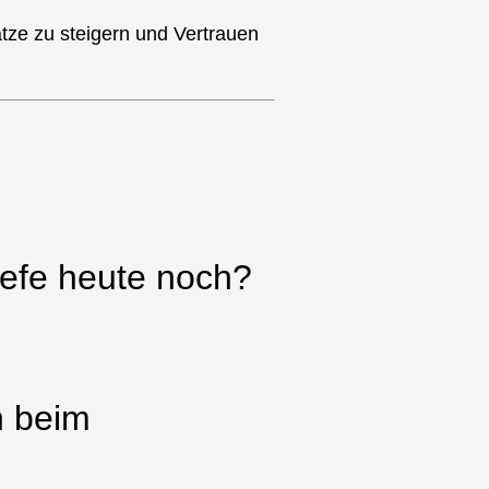
tze zu steigern und Vertrauen
iefe heute noch?
n beim