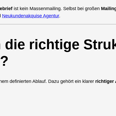
ebrief
ist kein Massenmailing. Selbst bei großen
Mailin
d
Neukundenakquise Agentur
.
 die richtige Struk
s?
nem definierten Ablauf. Dazu gehört ein klarer
richtiger