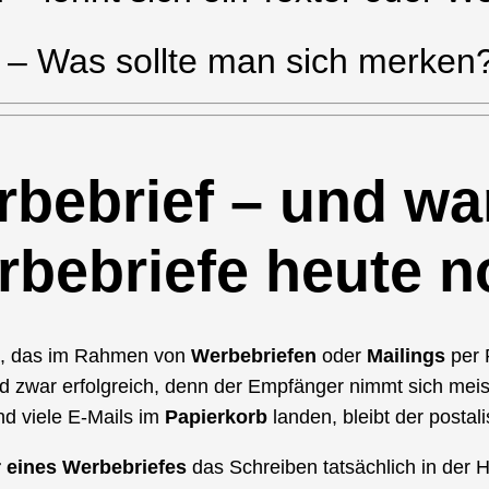
– Was sollte man sich merken
erbebrief – und w
rbebriefe heute 
, das im Rahmen von
Werbebriefen
oder
Mailings
per P
und zwar erfolgreich, denn der Empfänger nimmt sich meis
nd viele E-Mails im
Papierkorb
landen, bleibt der postal
 eines Werbebriefes
das Schreiben tatsächlich in der Ha