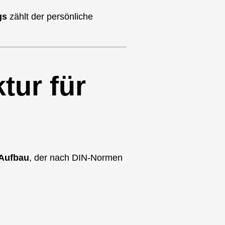
gs
zählt der persönliche
tur für
 Aufbau
, der nach DIN-Normen