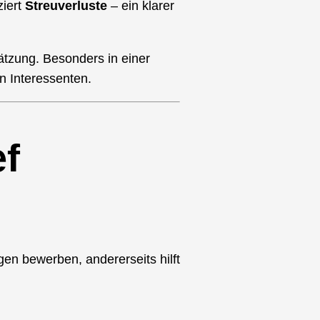
ziert
Streuverluste
– ein klarer
hätzung. Besonders in einer
n Interessenten.
ef
gen bewerben, andererseits hilft