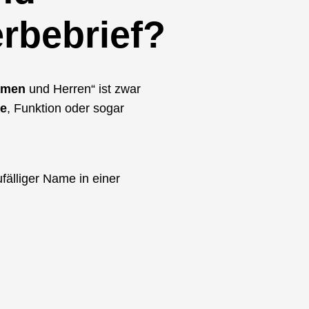
rbebrief?
amen
und Herren“ ist zwar
e
, Funktion oder sogar
fälliger Name in einer