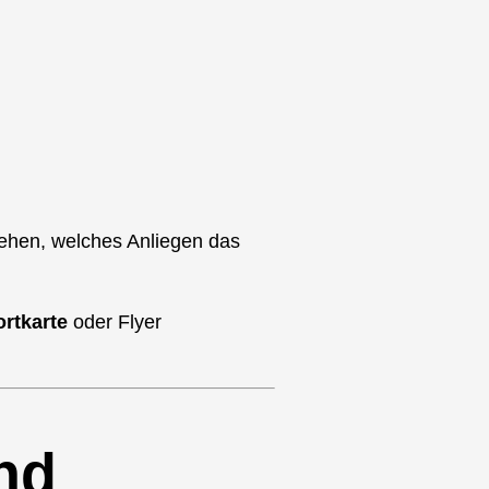
ehen, welches Anliegen das
rtkarte
oder Flyer
und