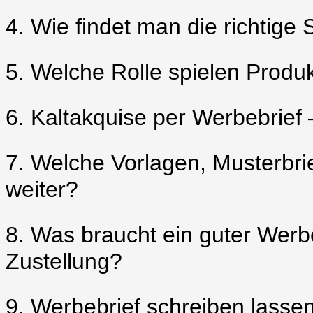
4. Wie findet man die richtige 
5. Welche Rolle spielen Prod
6. Kaltakquise per Werbebrief 
7. Welche Vorlagen, Musterbri
weiter?
8. Was braucht ein guter Werb
Zustellung?
9. Werbebrief schreiben lassen