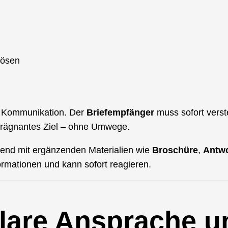
lösen
e Kommunikation. Der
Briefempfänger
muss sofort verst
prägnantes Ziel – ohne Umwege.
gend mit ergänzenden Materialien wie
Broschüre
,
Antwo
rmationen und kann sofort reagieren.
 klare Ansprache 