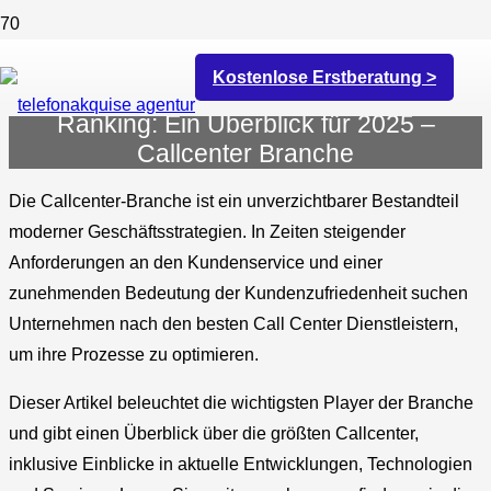
Kostenlose Erstberatung >
Die besten Call Center Dienstleister im
Ranking: Ein Überblick für 2025 –
Callcenter Branche
Die Callcenter-Branche ist ein unverzichtbarer Bestandteil
moderner Geschäftsstrategien. In Zeiten steigender
Anforderungen an den Kundenservice und einer
zunehmenden Bedeutung der Kundenzufriedenheit suchen
Unternehmen nach den besten Call Center Dienstleistern,
um ihre Prozesse zu optimieren.
Dieser Artikel beleuchtet die wichtigsten Player der Branche
und gibt einen Überblick über die größten Callcenter,
inklusive Einblicke in aktuelle Entwicklungen, Technologien