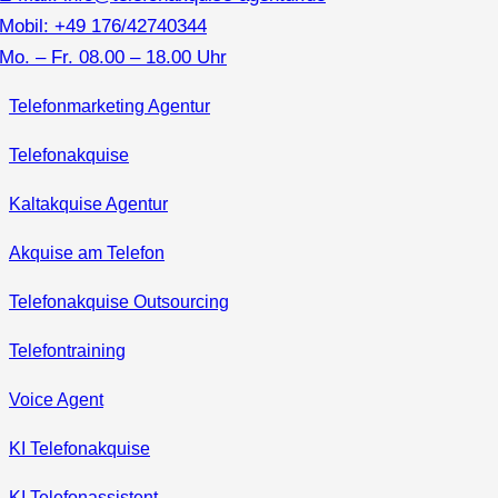
Mobil: +49 176/42740344
Mo. – Fr. 08.00 – 18.00 Uhr
Telefonmarketing Agentur
Telefonakquise
Kaltakquise Agentur
Akquise am Telefon
Telefonakquise Outsourcing
Telefontraining
Voice Agent
KI Telefonakquise
KI Telefonassistent