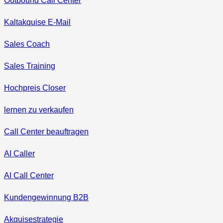
Outbound Call Center
Kaltakquise E-Mail
Sales Coach
Sales Training
Hochpreis Closer
lernen zu verkaufen
Call Center beauftragen
AI Caller
AI Call Center
Kundengewinnung B2B
Akquisestrategie