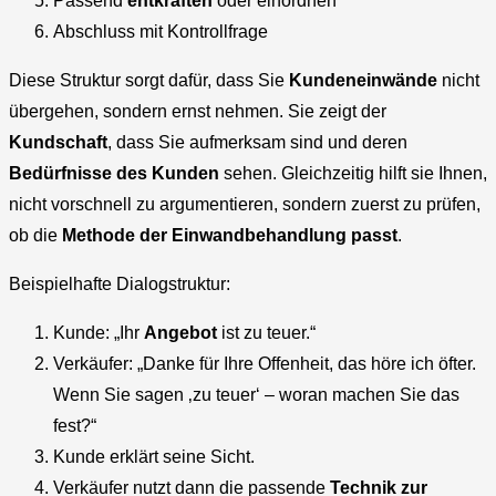
Passend
entkräften
oder einordnen
Abschluss mit Kontrollfrage
Diese Struktur sorgt dafür, dass Sie
Kundeneinwände
nicht
übergehen, sondern ernst nehmen. Sie zeigt der
Kundschaft
, dass Sie aufmerksam sind und deren
Bedürfnisse des Kunden
sehen. Gleichzeitig hilft sie Ihnen,
nicht vorschnell zu argumentieren, sondern zuerst zu prüfen,
ob die
Methode der Einwandbehandlung passt
.
Beispielhafte Dialogstruktur:
Kunde: „Ihr
Angebot
ist zu teuer.“
Verkäufer: „Danke für Ihre Offenheit, das höre ich öfter.
Wenn Sie sagen ‚zu teuer‘ – woran machen Sie das
fest?“
Kunde erklärt seine Sicht.
Verkäufer nutzt dann die passende
Technik zur