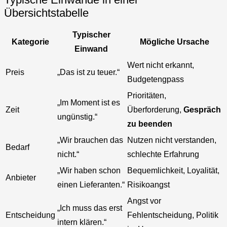
Übersichtstabelle
Typischer
Kategorie
Mögliche Ursache
Einwand
Wert nicht erkannt,
Preis
„Das ist zu teuer.“
Budgetengpass
Prioritäten,
„Im Moment ist es
Zeit
Überforderung,
Gespräch
ungünstig.“
zu beenden
„Wir brauchen das
Nutzen nicht verstanden,
Bedarf
nicht.“
schlechte Erfahrung
„Wir haben schon
Bequemlichkeit, Loyalität,
Anbieter
einen Lieferanten.“
Risikoangst
Angst vor
„Ich muss das erst
Entscheidung
Fehlentscheidung, Politik
intern klären.“