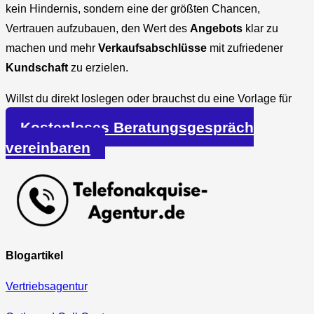
kein Hindernis, sondern eine der größten Chancen,
Vertrauen aufzubauen, den Wert des
Angebots
klar zu
machen und mehr
Verkaufsabschlüsse
mit zufriedener
Kundschaft
zu erzielen.
Willst du direkt loslegen oder brauchst du eine Vorlage für
deinen Pitch? Ich helfe dir gern weiter.
Kostenloses Beratungsgespräch
vereinbaren
Blogartikel
Vertriebsagentur