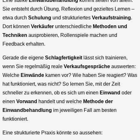
Eine starke
Einwandbehandlung
kommt selten von allein.
Sie entsteht durch Übung, Reflexion und gezieltes Lernen –
etwa durch
Schulung
und strukturiertes
Verkaufstraining
.
Dort können
Verkäufer
unterschiedliche
Methoden und
Techniken
ausprobieren, Rollenspiele machen und
Feedback erhalten.
Gerade die eigene
Schlagfertigkeit
lässt sich trainieren,
wenn Sie regelmäßig reale
Verkaufsgespräche
auswerten:
Welche
Einwände
kamen vor? Wie haben Sie reagiert? Was
hat funktioniert, was nicht? So lernen Sie, mit der Zeit
schneller zu erkennen, ob es sich um einen
Einwand
oder
einen
Vorwand
handelt und welche
Methode der
Einwandbehandlung
im jeweiligen Fall am besten
funktioniert.
Eine strukturierte Praxis könnte so aussehen: