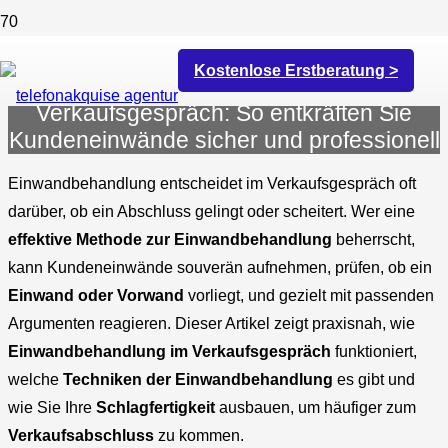
Kostenlose Erstberatung >
Effektive Einwandbehandlung im
Verkaufsgespräch: So entkräften Sie
Kundeneinwände sicher und professionell
Einwandbehandlung entscheidet im Verkaufsgespräch oft
darüber, ob ein Abschluss gelingt oder scheitert. Wer eine
effektive Methode zur Einwandbehandlung
beherrscht,
kann Kundeneinwände souverän aufnehmen, prüfen, ob ein
Einwand oder Vorwand
vorliegt, und gezielt mit passenden
Argumenten reagieren. Dieser Artikel zeigt praxisnah, wie
Einwandbehandlung im Verkaufsgespräch
funktioniert,
welche
Techniken der Einwandbehandlung
es gibt und
wie Sie Ihre
Schlagfertigkeit
ausbauen, um häufiger zum
Verkaufsabschluss
zu kommen.