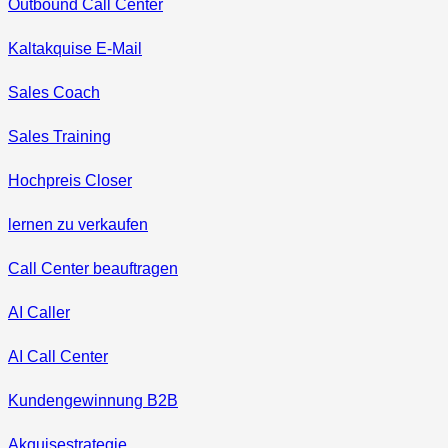
Outbound Call Center
Kaltakquise E-Mail
Sales Coach
Sales Training
Hochpreis Closer
lernen zu verkaufen
Call Center beauftragen
AI Caller
AI Call Center
Kundengewinnung B2B
Akquisestrategie