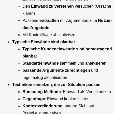
Den
Einwand zu verstehen
versuchen (Ursache
klären)
Passend
entkräften
mit Argumenten zum
Nutzen
des Angebots
Mit Kontrollfrage abschließen
Typische Einwände sind planbar
Typische Kundeneinwände sind hervorragend
planbar
Standardeinwände
sammeln und analysieren
passende Argumente zurechtlegen
und
regelmäßig aktualisieren
Techniken einsetzen, die zur Situation passen
Bumerang-Methode
: Einwand als Vorteil nutzen
Gegenfrage
: Einwand konkretisieren
Kontextveränderung
: andere Sicht auf
Preis/Leistung geben