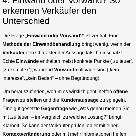
4. Einwand oder Vorwand? So
erkennen Verkäufer den
Unterschied
Die Frage „
Einwand oder Vorwand
?“ ist zentral. Eine
Methode der Einwandbehandlung
bringt wenig, wenn der
Verkäufer
den Charakter der Aussage falsch einschätzt.
Echte
Einwände
enthalten meist konkrete Punkte („zu teuer“,
„zu komplex“), während
Vorwände
oft vage sind („kein
Interesse“, „kein Bedarf“ – ohne Begründung).
Um herauszufinden, worum es wirklich geht, helfen
offene
Fragen zu stellen
und die
Kundenaussage
zu spiegeln.
Eine gut gesetzte
Gegenfrage
wie „Was genau meinen Sie
mit ‚zu teuer‘ – im Vergleich zu welcher Lösung?“ bringt
Klarheit. So kann der Verkäufer prüfen, ob er mit einer
Kontextveränderung
oder mit mehr Informationen helfen